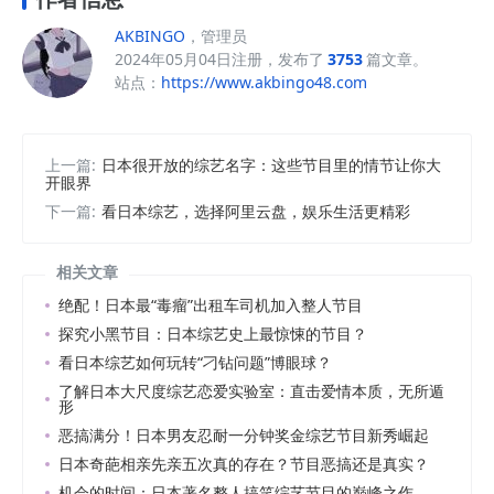
AKBINGO
，管理员
2024年05月04日注册，发布了
3753
篇文章。
站点：
https://www.akbingo48.com
上一篇:
日本很开放的综艺名字：这些节目里的情节让你大
开眼界
下一篇:
看日本综艺，选择阿里云盘，娱乐生活更精彩
相关文章
绝配！日本最“毒瘤”出租车司机加入整人节目
探究小黑节目：日本综艺史上最惊悚的节目？
看日本综艺如何玩转“刁钻问题”博眼球？
了解日本大尺度综艺恋爱实验室：直击爱情本质，无所遁
形
恶搞满分！日本男友忍耐一分钟奖金综艺节目新秀崛起
日本奇葩相亲先亲五次真的存在？节目恶搞还是真实？
机会的时间：日本著名整人搞笑综艺节目的巅峰之作