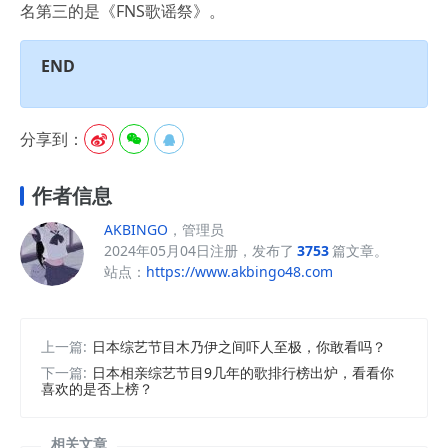
名第三的是《FNS歌谣祭》。
END
分享到：



作者信息
AKBINGO
，管理员
2024年05月04日注册，发布了
3753
篇文章。
站点：
https://www.akbingo48.com
上一篇:
日本综艺节目木乃伊之间吓人至极，你敢看吗？
下一篇:
日本相亲综艺节目9几年的歌排行榜出炉，看看你
喜欢的是否上榜？
相关文章