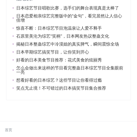
日本综艺节目唱歌比赛，选手们的舞台表现真是太棒了
日本恋爱相亲综艺完整版中的“金句”，看完居然让人信心
倍增
惊喜不断：日本综艺节目泡温泉让人爱不释手
石原里美沦为综艺“笑柄”，日本网友热议整蛊文化
揭秘日本整蛊综艺中冷漠姐的真实脾气，瞬间震惊全场
日本早期综艺搞笑节目，让你笑到开心
好看的日本美食节目推荐：花式美食的炫丽秀
怎么会做出来这样的节目看完整蛊日本综艺节目全集眼前
一亮
想看好看的日本综艺？这些节目让你看得过瘾
笑点无止境！不可错过的日本搞笑节目集合推荐
首页