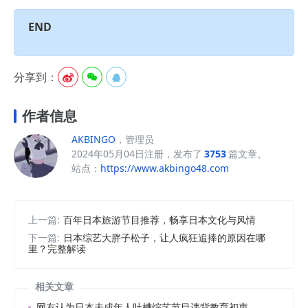
END
分享到：



作者信息
AKBINGO
，管理员
2024年05月04日注册，发布了
3753
篇文章。
站点：
https://www.akbingo48.com
上一篇:
百年日本旅游节目推荐，畅享日本文化与风情
下一篇:
日本综艺大胖子松子，让人疯狂追捧的原因在哪
里？完整解读
相关文章
网友认为日本未成年人吐槽综艺节目违背教育初衷