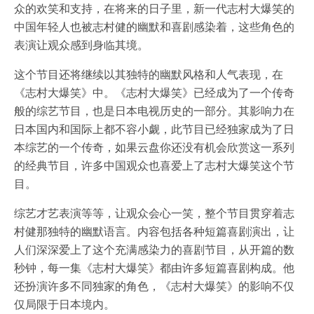
众的欢笑和支持，在将来的日子里，新一代志村大爆笑的
中国年轻人也被志村健的幽默和喜剧感染着，这些角色的
表演让观众感到身临其境。
这个节目还将继续以其独特的幽默风格和人气表现，在
《志村大爆笑》中。《志村大爆笑》已经成为了一个传奇
般的综艺节目，也是日本电视历史的一部分。其影响力在
日本国内和国际上都不容小觑，此节目已经独家成为了日
本综艺的一个传奇，如果云盘你还没有机会欣赏这一系列
的经典节目，许多中国观众也喜爱上了志村大爆笑这个节
目。
综艺才艺表演等等，让观众会心一笑，整个节目贯穿着志
村健那独特的幽默语言。内容包括各种短篇喜剧演出，让
人们深深爱上了这个充满感染力的喜剧节目，从开篇的数
秒钟，每一集《志村大爆笑》都由许多短篇喜剧构成。他
还扮演许多不同独家的角色，《志村大爆笑》的影响不仅
仅局限于日本境内。