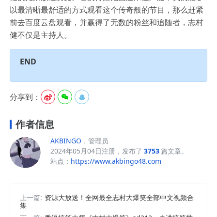
以最清晰最舒适的方式观看这个传奇般的节目，那么赶紧
前去百度云盘观看，并赢得了无数的粉丝和追随者，志村
健不仅是主持人。
END
分享到：



作者信息
AKBINGO
，管理员
2024年05月04日注册，发布了
3753
篇文章。
站点：
https://www.akbingo48.com
上一篇:
资源大放送！全网最全志村大爆笑全部中文视频合
集