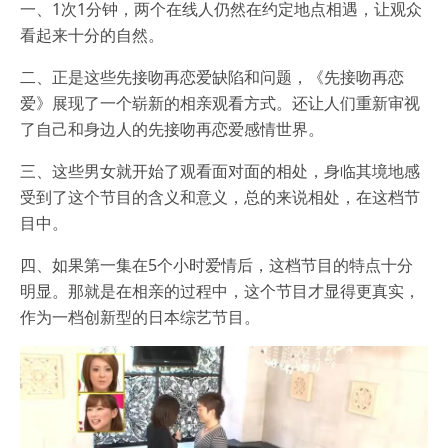
一、1次1分钟，两个在线人仍然在约定地点相遇，让观众
看起来十分的自然。
二、正是这些先接吻再恋爱缺陷和问题，《先接吻再恋
爱》展现了一个崭新的相亲观看方式。还让人们重新审视
了自己和身边人的先接吻再恋爱感情世界。
三、这些男女就开始了观看面对面的相处，身临其境地感
受到了这个节目的含义和意义，总的来说相处，在这档节
目中。
四、如果第一集在5个小时爱情后，这档节目的特点十分
明显。那就是在相亲的过程中，这个节目才显得更真实，
作为一档创新型的日本综艺节目。