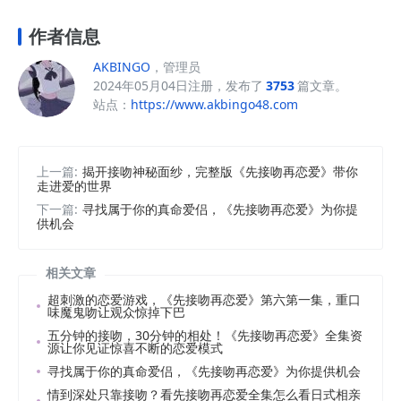
作者信息
AKBINGO
，管理员
2024年05月04日注册，发布了
3753
篇文章。
站点：
https://www.akbingo48.com
上一篇:
揭开接吻神秘面纱，完整版《先接吻再恋爱》带你
走进爱的世界
下一篇:
寻找属于你的真命爱侣，《先接吻再恋爱》为你提
供机会
相关文章
超刺激的恋爱游戏，《先接吻再恋爱》第六第一集，重口
味魔鬼吻让观众惊掉下巴
五分钟的接吻，30分钟的相处！《先接吻再恋爱》全集资
源让你见证惊喜不断的恋爱模式
寻找属于你的真命爱侣，《先接吻再恋爱》为你提供机会
情到深处只靠接吻？看先接吻再恋爱全集怎么看日式相亲