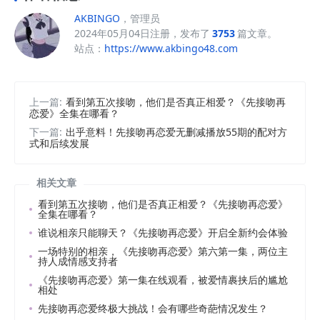
AKBINGO
，管理员
2024年05月04日注册，发布了
3753
篇文章。
站点：
https://www.akbingo48.com
上一篇:
看到第五次接吻，他们是否真正相爱？《先接吻再
恋爱》全集在哪看？
下一篇:
出乎意料！先接吻再恋爱无删减播放55期的配对方
式和后续发展
相关文章
看到第五次接吻，他们是否真正相爱？《先接吻再恋爱》
全集在哪看？
谁说相亲只能聊天？《先接吻再恋爱》开启全新约会体验
一场特别的相亲，《先接吻再恋爱》第六第一集，两位主
持人成情感支持者
《先接吻再恋爱》第一集在线观看，被爱情裹挟后的尴尬
相处
先接吻再恋爱终极大挑战！会有哪些奇葩情况发生？