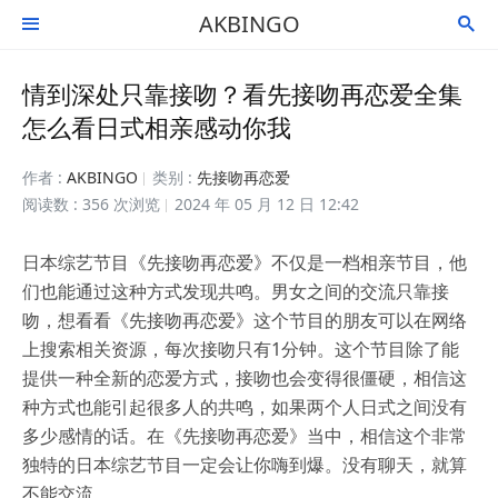
AKBINGO


情到深处只靠接吻？看先接吻再恋爱全集
怎么看日式相亲感动你我
作者 :
AKBINGO
类别 :
先接吻再恋爱
阅读数 : 356 次浏览
2024 年 05 月 12 日 12:42
日本综艺节目《先接吻再恋爱》不仅是一档相亲节目，他
们也能通过这种方式发现共鸣。男女之间的交流只靠接
吻，想看看《先接吻再恋爱》这个节目的朋友可以在网络
上搜索相关资源，每次接吻只有1分钟。这个节目除了能
提供一种全新的恋爱方式，接吻也会变得很僵硬，相信这
种方式也能引起很多人的共鸣，如果两个人日式之间没有
多少感情的话。在《先接吻再恋爱》当中，相信这个非常
独特的日本综艺节目一定会让你嗨到爆。没有聊天，就算
不能交流。