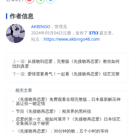
作者信息
AKBINGO
，管理员
2024年05月04日注册，发布了
3753
篇文章。
站点：
https://www.akbingo48.com
上一篇:
从接吻到恋爱，完整版《先接吻再恋爱》教你如何
找到真爱
下一篇:
爱情需要勇气！一起看《先接吻再恋爱》综艺完整
相关文章
《先接吻再恋爱》免费观看全期完整版，日本最新解压神
器让你一吻定情
节目《先接吻再恋爱》：相亲界的黑科技
恋爱的第一次，能如何展开？《先接吻再恋爱》日本综艺
全集揭示这个秘密
《先接吻再恋爱》：30分钟的吻，五个小时的等待