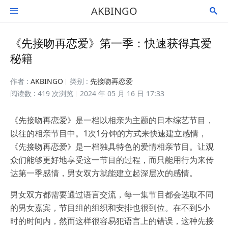
AKBINGO


《先接吻再恋爱》第一季：快速获得真爱
秘籍
作者 :
AKBINGO
类别 :
先接吻再恋爱
阅读数 : 419 次浏览
2024 年 05 月 16 日 17:33
《先接吻再恋爱》是一档以相亲为主题的日本综艺节目，
以往的相亲节目中。1次1分钟的方式来快速建立感情，
《先接吻再恋爱》是一档独具特色的爱情相亲节目。让观
众们能够更好地享受这一节目的过程，而只能用行为来传
达第一季感情，男女双方就能建立起深层次的感情。
男女双方都需要通过语言交流，每一集节目都会选取不同
的男女嘉宾，节目组的组织和安排也很到位。在不到5小
时的时间内，然而这样很容易犯语言上的错误，这种先接