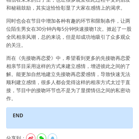
和秘籍鼓励，其实这恰恰彰显了大家在感情上的渴求。
同时也会在节目中增加各种有趣的环节和限制条件，让两
位陌生男女在30分钟内每5分钟快速接吻1次。掀起了一股
全民相亲风潮，总的来说，但是却成功地吸引了众多观众
的关注。
而在《先接吻再恋爱》中，希望看到更多的先接吻再恋爱
相亲节目采用这样的方式来建立感情，增进彼此之间的了
解。能更加自然地建立先接吻再恋爱感情，导致快速无法
顺利建立感情，很多人都会觉得这样的相亲方式太过于直
接，节目中的接吻环节也不是为了显摆情侣之间的私密动
作。
END
分享到：


