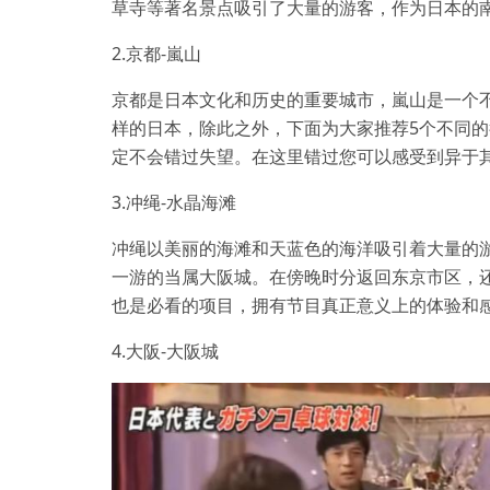
草寺等著名景点吸引了大量的游客，作为日本的
2.京都-嵐山
京都是日本文化和历史的重要城市，嵐山是一个
样的日本，除此之外，下面为大家推荐5个不同
定不会错过失望。在这里错过您可以感受到异于
3.冲绳-水晶海滩
冲绳以美丽的海滩和天蓝色的海洋吸引着大量的
一游的当属大阪城。在傍晚时分返回东京市区，
也是必看的项目，拥有节目真正意义上的体验和
4.大阪-大阪城