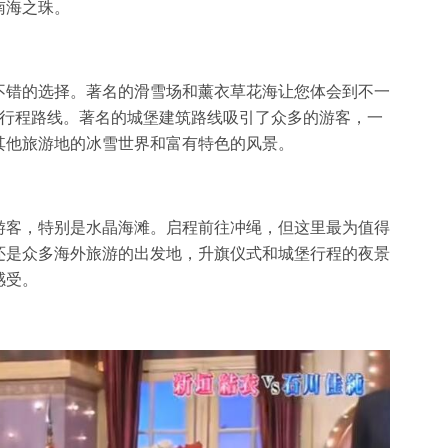
南海之珠。
不错的选择。著名的滑雪场和薰衣草花海让您体会到不一
的行程路线。著名的城堡建筑路线吸引了众多的游客，一
其他旅游地的冰雪世界和富有特色的风景。
游客，特别是水晶海滩。启程前往冲绳，但这里最为值得
还是众多海外旅游的出发地，升旗仪式和城堡行程的夜景
感受。