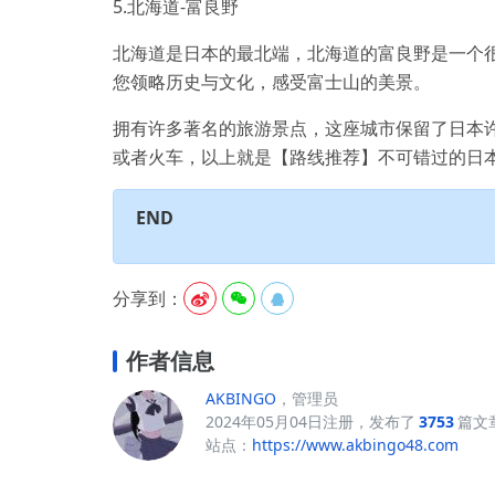
5.北海道-富良野
北海道是日本的最北端，北海道的富良野是一个
您领略历史与文化，感受富士山的美景。
拥有许多著名的旅游景点，这座城市保留了日本
或者火车，以上就是【路线推荐】不可错过的日
END
分享到：



作者信息
AKBINGO
，管理员
2024年05月04日注册，发布了
3753
篇文
站点：
https://www.akbingo48.com