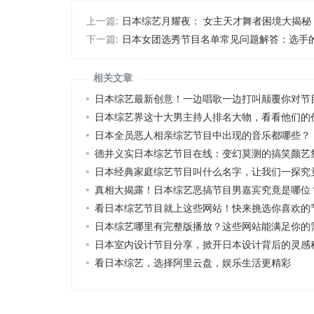
上一篇:
日本综艺月耀夜： 女主天才舞者困境大揭秘
下一篇:
日本女团选秀节目名单常见问题解答：选手
相关文章
日本综艺最新创意！一边唱歌一边打叫颠覆你对节
日本综艺界这十大男主持人排名大物，看看他们的
日本全员恶人相亲综艺节目中出现的音乐都哪些？
德井义实日本综艺节目在线：变幻莫测的搞笑颜艺
日本经典家庭综艺节目叫什么名字，让我们一探究
真相大揭露！日本综艺恶搞节目男嘉宾究竟是哪位
看日本综艺节目就上这些网站！快来挑选你喜欢的
日本综艺哪里有完整版播放？这些网站能满足你的
日本室内设计节目分享，掀开日本设计背后的灵感
看日本综艺，选择阿里云盘，娱乐生活更精彩