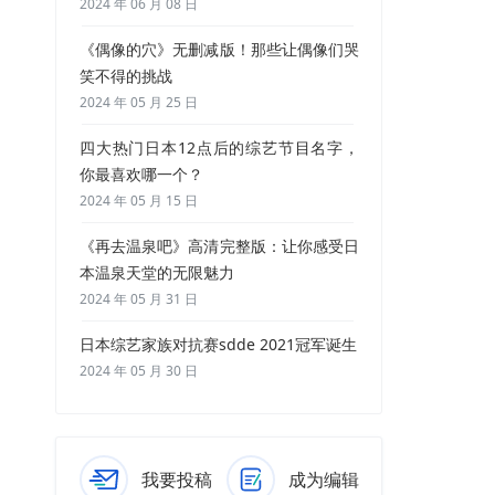
2024 年 06 月 08 日
《偶像的穴》无删减版！那些让偶像们哭
笑不得的挑战
2024 年 05 月 25 日
四大热门日本12点后的综艺节目名字，
你最喜欢哪一个？
2024 年 05 月 15 日
《再去温泉吧》高清完整版：让你感受日
本温泉天堂的无限魅力
2024 年 05 月 31 日
日本综艺家族对抗赛sdde 2021冠军诞生
2024 年 05 月 30 日
我要投稿
成为编辑