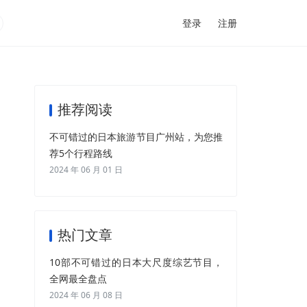
登录
注册
推荐阅读
不可错过的日本旅游节目广州站，为您推
荐5个行程路线
2024 年 06 月 01 日
热门文章
10部不可错过的日本大尺度综艺节目，
全网最全盘点
2024 年 06 月 08 日