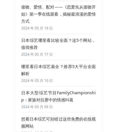
接吻、爱情、配对——《恋爱先从接吻开
始》第一季在线观看，揭秘最浪漫的爱情
方式
2024 年 05 月 19 日
日本综艺哪里看比较全面？这5个网站，
值得推荐
2024 年 05 月 17 日
哪里看日本综艺最全？推荐5大平台全面
解析
2024 年 05 月 10 日
日本大型综艺节目FamilyChampionshi
p：家族对抗赛中的情感纠葛
2024 年 05 月 09 日
想看日本综艺可别错过这些免费的在线视
频网站