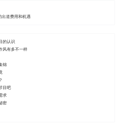
的出道费用和机遇
目的认识
作风有多不一样
集锦
竟
？
节目吧
需求
秘密