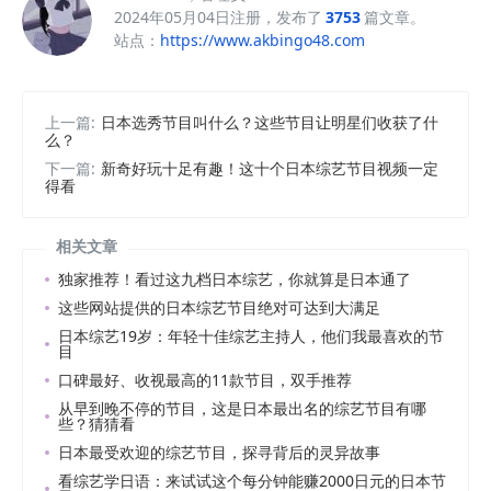
2024年05月04日注册，发布了
3753
篇文章。
站点：
https://www.akbingo48.com
上一篇:
日本选秀节目叫什么？这些节目让明星们收获了什
么？
下一篇:
新奇好玩十足有趣！这十个日本综艺节目视频一定
得看
相关文章
独家推荐！看过这九档日本综艺，你就算是日本通了
这些网站提供的日本综艺节目绝对可达到大满足
日本综艺19岁：年轻十佳综艺主持人，他们我最喜欢的节
目
口碑最好、收视最高的11款节目，双手推荐
从早到晚不停的节目，这是日本最出名的综艺节目有哪
些？猜猜看
日本最受欢迎的综艺节目，探寻背后的灵异故事
看综艺学日语：来试试这个每分钟能赚2000日元的日本节