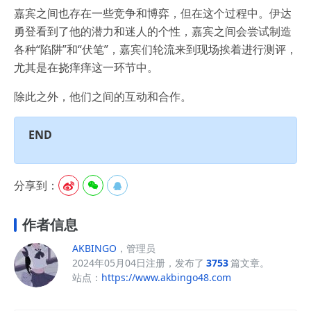
嘉宾之间也存在一些竞争和博弈，但在这个过程中。伊达
勇登看到了他的潜力和迷人的个性，嘉宾之间会尝试制造
各种“陷阱”和“伏笔”，嘉宾们轮流来到现场挨着进行测评，
尤其是在挠痒痒这一环节中。
除此之外，他们之间的互动和合作。
END
分享到：



作者信息
AKBINGO
，管理员
2024年05月04日注册，发布了
3753
篇文章。
站点：
https://www.akbingo48.com