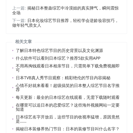
上一篇:
揭秘日本整蛊综艺中冷漠姐的真实脾气，瞬间震惊
全场
下一篇:
日本化妆综艺节目推荐，轻松学会逆龄妆容技巧，
做年轻气质女人
相关文章
了解日本特色综艺节目的历史背景以及文化渊源
什么软件可以看到日本综艺？推荐5款实用APP
不用再掏钱观看日本相亲节目，只需简单下载免费视频即
可
日本TVB真人秀节目观察：精彩绝伦的节目内容揭秘
心情不好就来看看！超级搞笑的日本整人综艺节目名字推
荐
每天更新：最全的日本综艺在线观看，无需下载随时观看
在哪里可以追日本的恋爱综艺？这些海外视频网站一定要
知道
日本综艺名字开放后，这些节目的收视率猛增，原因竟然
是……
揭秘日本装修界热门节目：日本的装修节目叫什么名字？