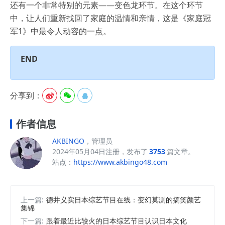
还有一个非常特别的元素——变色龙环节。在这个环节
中，让人们重新找回了家庭的温情和亲情，这是《家庭冠
军1》中最令人动容的一点。
END
分享到：



作者信息
AKBINGO
，管理员
2024年05月04日注册，发布了
3753
篇文章。
站点：
https://www.akbingo48.com
上一篇:
德井义实日本综艺节目在线：变幻莫测的搞笑颜艺
集锦
下一篇:
跟着最近比较火的日本综艺节目认识日本文化