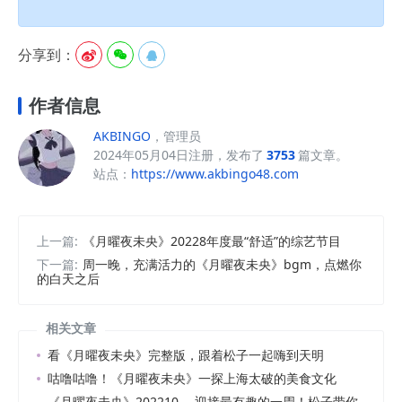
分享到：



作者信息
AKBINGO
，管理员
2024年05月04日注册，发布了
3753
篇文章。
站点：
https://www.akbingo48.com
上一篇:
《月曜夜未央》20228年度最“舒适”的综艺节目
下一篇:
周一晚，充满活力的《月曜夜未央》bgm，点燃你
的白天之后
相关文章
看《月曜夜未央》完整版，跟着松子一起嗨到天明
咕噜咕噜！《月曜夜未央》一探上海太破的美食文化
《月曜夜未央》202210 ，迎接最有趣的一周！松子带你