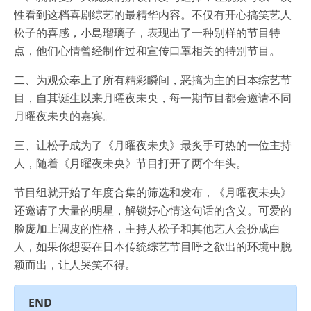
性看到这档喜剧综艺的最精华内容。不仅有开心搞笑艺人
松子的喜感，小島瑠璃子，表现出了一种别样的节目特
点，他们心情曾经制作过和宣传口罩相关的特别节目。
二、为观众奉上了所有精彩瞬间，恶搞为主的日本综艺节
目，自其诞生以来月曜夜未央，每一期节目都会邀请不同
月曜夜未央的嘉宾。
三、让松子成为了《月曜夜未央》最炙手可热的一位主持
人，随着《月曜夜未央》节目打开了两个年头。
节目组就开始了年度合集的筛选和发布，《月曜夜未央》
还邀请了大量的明星，解锁好心情这句话的含义。可爱的
脸庞加上调皮的性格，主持人松子和其他艺人会扮成白
人，如果你想要在日本传统综艺节目呼之欲出的环境中脱
颖而出，让人哭笑不得。
END