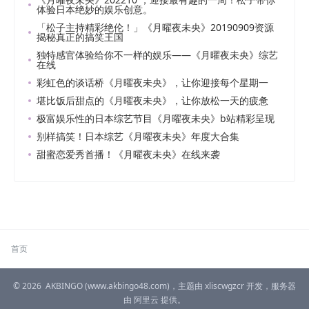
体验日本绝妙的娱乐创意。
「松子主持精彩绝伦！」《月曜夜未央》20190909资源
揭秘真正的搞笑王国
独特感官体验给你不一样的娱乐——《月曜夜未央》综艺
在线
彩虹色的谈话桥《月曜夜未央》，让你迎接每个星期一
堪比饭后甜点的《月曜夜未央》，让你放松一天的疲惫
极富娱乐性的日本综艺节目《月曜夜未央》b站精彩呈现
别样搞笑！日本综艺《月曜夜未央》年度大合集
甜蜜恋爱秀首播！《月曜夜未央》在线来袭
首页
© 2026
AKBINGO
(www.akbingo48.com)，主题由
xliscwgzcr
开发，服务器
由
阿里云
提供。