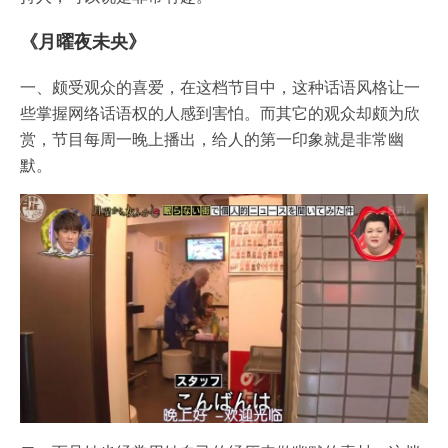
《月曜夜未央》
一、颇受观众的喜爱，在这档节目中，这种话语风格让一
些掌握网络话语权的人感到害怕。而其它的观众却颇为欣
赏，节目每周一晚上播出，给人的第一印象就是非常幽
默。