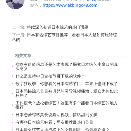
站点：
https://www.akbingo48.com
上一篇:
持续深入初遣日本综艺的热门话题
下一篇:
日本有名综艺节目推荐，看看日本人是如何玩转综
艺的
相关文章
省略有价值信息还是艺术表现？探究日本综艺小窗口的真
实意义
什么是支持中日合拍节目下载的软件？
数字狂欢季，你想看的日本综艺节目，苹果上也能下载了
日本恐怖综艺节目被诅咒的灵异视频播放，观众为何如此
狂热？
工作疲惫？放松看综艺！这里有多个能看日本综艺的地方
推荐
日本恋爱综艺真爱说真话视频，情话甜到发腻
有哪些日本综艺好看：网友推荐最热门节目
日本最火综艺人排行榜上的女性明星，你最喜欢谁？