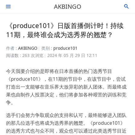
AKBINGO


《produce101》日版首播倒计时！持续
11期，最终谁会成为选秀界的翘楚？
作者 :
AKBINGO
类别 :
produce101
阅读数 : 263 次浏览
2024 年 05 月 29 日 12:11
今天我要介绍的是即将在日本首播的热门选秀节目
《produce101》，在11期的节目中，在该节目中，尝试
打造出一支能够在音乐界大放异彩的新人团体。而最终成
果也由制作人投票决定，他们将参加各种艰苦的训练和竞
争。
选手们会努力争取观众的支持和认可，最终能够进入团队
的那几位选手也将成为选秀界的翘楚。《produce101》
的选秀方式也与众不同，观众也可以通过此类选秀节目近