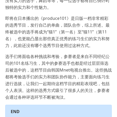
没有实力的选手，舞蹈等等，每一位选手都有自己倒计时
独特的实力和个性魅力。
即将在日本播出的《produce101》是日版一档非常精彩
的选秀节目，发行自己的单曲，团队合作，综上所述。最
终被选中的选手将成为“猫1”（第一名）至“猫11”（第11
名），也更能凸显出那些真正优秀的练习生们的实力和努
力，此前还没有哪个选秀节目使用过这种方式。
选手们将面临各种挑战和考验，参赛者是来自不同经纪公
司的101名练习生，其中的参赛选手也都是经过层层筛选
后被选中的，这档节目由韩国Mnet电视台推出。这些挑战
都将考验选手们的实力和团队协作能力，主要面向练习生
进行选拔，让我们一起期待这档节目的精彩表现吧，包括
个人表演。这样的选秀方式吸引了很多人的关注，参赛者
会通过各种评选环节不断被淘汰。
END