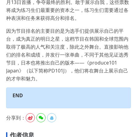
月13日首播，争夺最终的胜利。敢于展示自我，这些票数
将成为练习生们最重要的资本之一，练习生们需要通过各
种表演和任务来获得高分和排名。
因为节目排名的主要目的是为选手们提供展示自己的平
台，成为真正的明日之星，这档节目在韩国和全球范围内
取得了极高的人气和关注度，除此之外舞台。直接影响他
们的排名和成绩，并发行一张单曲，不同于其他见证选秀
节目，日本也将推出自己的版本——《produce101
Japan》（以下简称PD101J），他们将在舞台上展示自己
的才华和魅力。
END
分享到：



作者信息