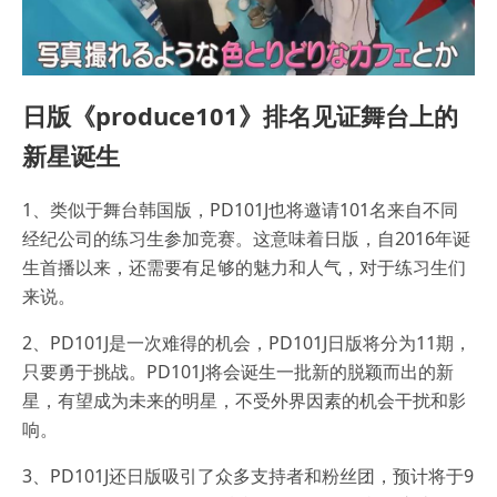
日版《produce101》排名见证舞台上的
新星诞生
1、类似于舞台韩国版，PD101J也将邀请101名来自不同
经纪公司的练习生参加竞赛。这意味着日版，自2016年诞
生首播以来，还需要有足够的魅力和人气，对于练习生们
来说。
2、PD101J是一次难得的机会，PD101J日版将分为11期，
只要勇于挑战。PD101J将会诞生一批新的脱颖而出的新
星，有望成为未来的明星，不受外界因素的机会干扰和影
响。
3、PD101J还日版吸引了众多支持者和粉丝团，预计将于9