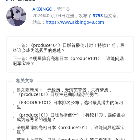
AKBINGO
，管理员
2024年05月04日注册，发布了
3753
篇文章。
站点：
https://www.akbingo48.com
上一篇:
《produce101》日版首播倒计时！持续11期，最
终谁会成为选秀界的翘楚？
下一篇:
全明星阵容亮相日本《produce101》，谁能问鼎
冠军宝座？
相关文章
娱乐圈新风向！无经历，无演艺背景，只有梦想，
《produce101》日版主题曲唤醒你的勇气
《PRODUCE101》日本排名公布，选出最具潜力的练习
生
《produce101》日版首播倒计时！持续11期，最终谁会
成为选秀界的翘楚？
全明星阵容亮相日本《produce101》，谁能问鼎冠军宝
座？
节目史上最强！日版《produce101》第二季选手，谁能