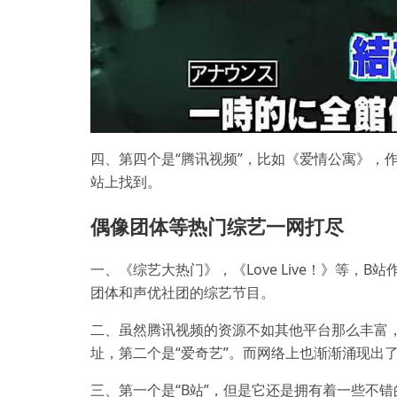
四、第四个是“腾讯视频”，比如《爱情公寓》，
站上找到。
偶像团体等热门综艺一网打尽
一、《综艺大热门》，《Love Live！》等，
团体和声优社团的综艺节目。
二、虽然腾讯视频的资源不如其他平台那么丰富，
址，第二个是“爱奇艺”。而网络上也渐渐涌现出
三、第一个是“B站”，但是它还是拥有着一些不