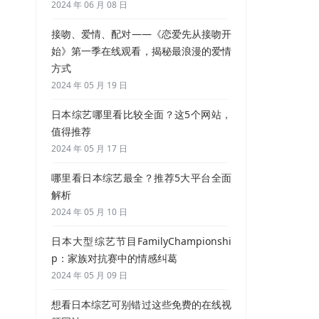
2024 年 06 月 08 日
接吻、爱情、配对——《恋爱先从接吻开
始》第一季在线观看，揭秘最浪漫的爱情
方式
2024 年 05 月 19 日
日本综艺哪里看比较全面？这5个网站，
值得推荐
2024 年 05 月 17 日
哪里看日本综艺最全？推荐5大平台全面
解析
2024 年 05 月 10 日
日本大型综艺节目FamilyChampionshi
p：家族对抗赛中的情感纠葛
2024 年 05 月 09 日
想看日本综艺可别错过这些免费的在线视