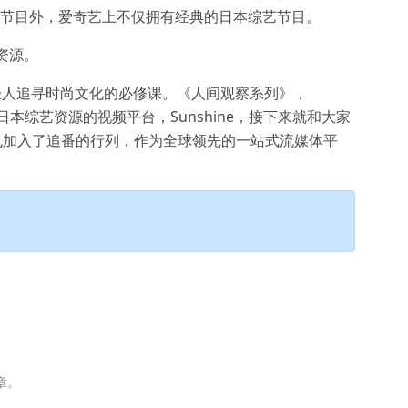
艺节目外，爱奇艺上不仅拥有经典的日本综艺节目。
艺资源。
轻人追寻时尚文化的必修课。《人间观察系列》，
的日本综艺资源的视频平台，Sunshine，接下来就和大家
也加入了追番的行列，作为全球领先的一站式流媒体平
章。