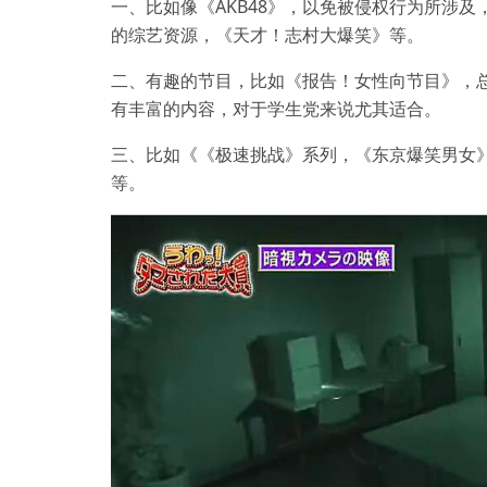
一、比如像《AKB48》，以免被侵权行为所涉
的综艺资源，《天才！志村大爆笑》等。
二、有趣的节目，比如《报告！女性向节目》，
有丰富的内容，对于学生党来说尤其适合。
三、比如《《极速挑战》系列，《东京爆笑男女》
等。