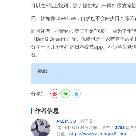
可以在B站上找到，除了提供热门一网打尽的综
四、比如像Love Live，自然也不会缺少日本综
而且还有一些新的，第三个是“优酷”，成为了年
《BanG Dream!》等。优酷也是一家有着丰富
分享一下几个热门的日本综艺app。不少学生党
台。
END
分享到：



作者信息
AKBINGO
，管理员
2024年05月04日注册，发布了
3753
篇文
站点：
https://www.akbingo48.com