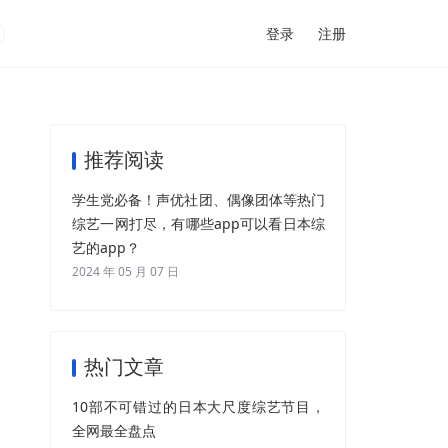
登录
注册
推荐阅读
学生党必备！声优社团、偶像团体等热门
综艺一网打尽，有哪些app可以看日本综
艺的app？
2024 年 05 月 07 日
热门文章
10部不可错过的日本大尺度综艺节目，
全网最全盘点