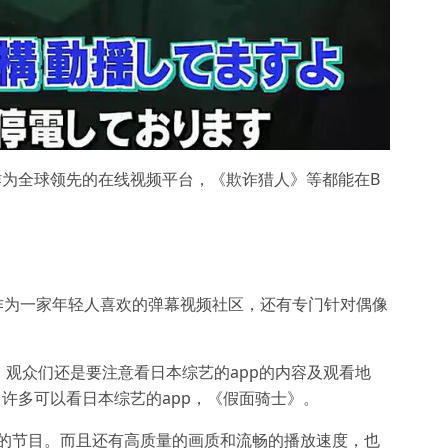
作为全球领先的在线视频平台，《欺诈猎人》等都能在B
B站作为一家年轻人喜欢的弹幕视频社区，还有专门针对偶像
观众们还是要注意看日本综艺的app的内容及观看地
了许多可以看日本综艺的app，《假面骑士》。
错的节目。而且还有高质量的画质和流畅的播放速度，也