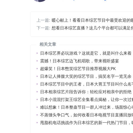
上一篇:
暖心献上！看看日本综艺节目中最受欢迎的
下一篇:
想看日本综艺直播？这几个平台都可以满足
相关文章
日本综艺界必玩游戏？这就是它，就是叫什么来着
震撼！日本综艺边飞机唱歌，带来视听盛宴
超爆笑！日本憋笑综艺节目推荐视频大PK
日本让人捧腹大笑的综艺节目，搞笑名字一览无余
日本综艺节目中的王者，日本大胃王节目叫什么名
日本相亲综艺片段告诉你：轻松应对相亲中的拒绝
日本小混混打架王综艺全集看点揭秘，让你一次过
难以想象！日本整蛊节目一群人冲过来，场面惊心
不蒸馒头争口气，如何收看日本电视节目直播回放
甩脂机电话挑战作为日本综艺的新一代热门节目，