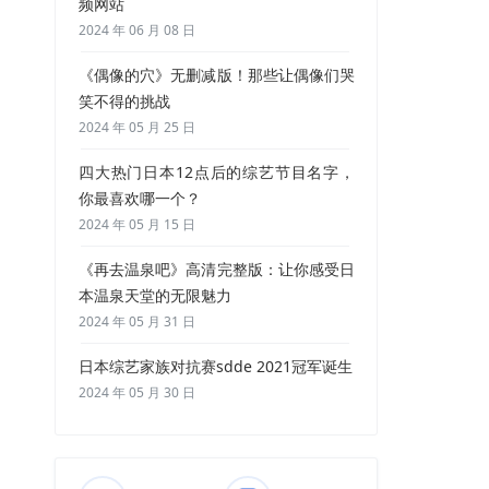
频网站
2024 年 06 月 08 日
《偶像的穴》无删减版！那些让偶像们哭
笑不得的挑战
2024 年 05 月 25 日
四大热门日本12点后的综艺节目名字，
你最喜欢哪一个？
2024 年 05 月 15 日
《再去温泉吧》高清完整版：让你感受日
本温泉天堂的无限魅力
2024 年 05 月 31 日
日本综艺家族对抗赛sdde 2021冠军诞生
2024 年 05 月 30 日