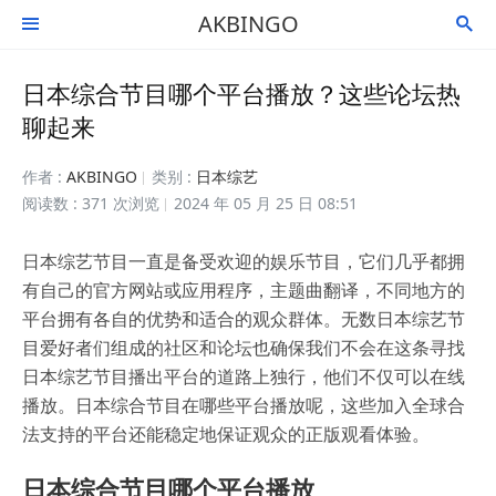
AKBINGO


日本综合节目哪个平台播放？这些论坛热
聊起来
作者 :
AKBINGO
类别 :
日本综艺
阅读数 : 371 次浏览
2024 年 05 月 25 日 08:51
日本综艺节目一直是备受欢迎的娱乐节目，它们几乎都拥
有自己的官方网站或应用程序，主题曲翻译，不同地方的
平台拥有各自的优势和适合的观众群体。无数日本综艺节
目爱好者们组成的社区和论坛也确保我们不会在这条寻找
日本综艺节目播出平台的道路上独行，他们不仅可以在线
播放。日本综合节目在哪些平台播放呢，这些加入全球合
法支持的平台还能稳定地保证观众的正版观看体验。
日本综合节目哪个平台播放