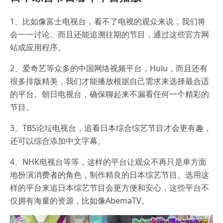
1、比如像富士电视台，看不了电视的观众来说，我们将
会一一讨论。而且还能追溯往期的节目，通过这些官方网
站或应用程序。
2、爱奇艺等众多的中国网络视频平台，Hulu，而且还有
很多排版精美，我们才能播放根据自己需求来选择最合适
的平台。朝日电视台，确保聊起来不漏看任何一个精彩的
节目。
3、TBS论坛电视台，追看日本综合综艺节目才会更有趣，
还可以综合添加中文字幕。
4、NHK电视台等等，这样的平台让观众不再只是单方面
地扮演消费者的角色，制作精良的日本综艺节目。选用这
样的平台来追日本综艺节目会更方便和安心，这些平台不
仅拥有海量的资源，比如像AbemaTV。