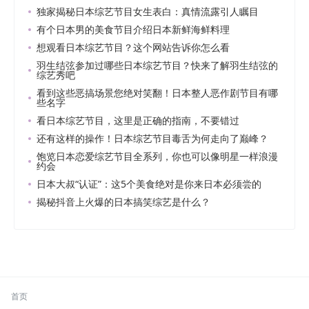
独家揭秘日本综艺节目女生表白：真情流露引人瞩目
有个日本男的美食节目介绍日本新鲜海鲜料理
想观看日本综艺节目？这个网站告诉你怎么看
羽生结弦参加过哪些日本综艺节目？快来了解羽生结弦的
综艺秀吧
看到这些恶搞场景您绝对笑翻！日本整人恶作剧节目有哪
些名字
看日本综艺节目，这里是正确的指南，不要错过
还有这样的操作！日本综艺节目毒舌为何走向了巅峰？
饱览日本恋爱综艺节目全系列，你也可以像明星一样浪漫
约会
日本大叔“认证”：这5个美食绝对是你来日本必须尝的
揭秘抖音上火爆的日本搞笑综艺是什么？
首页