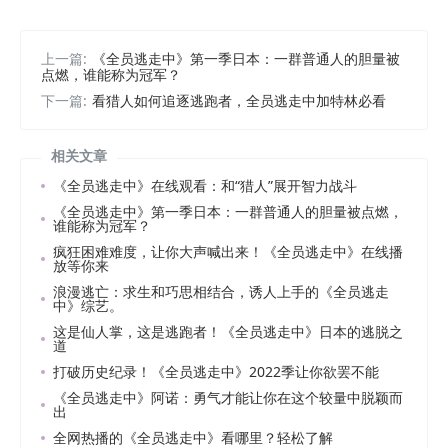
上一篇:
《全员逃走中》第一季日本：一群普通人的胆量被
点燃，谁能称为冠军？
下一篇:
看猎人如何追逐逃跑者，全员逃走中加特林必看
相关文章
《全员逃走中》在线观看：和“猎人”展开智力战斗
《全员逃走中》第一季日本：一群普通人的胆量被点燃，
谁能称为冠军？
疯狂困难难度，让你大声喊出来！《全员逃走中》在线播
放等你来
浪漫逃亡：求生和巧思相结合，诱人上手的《全员逃走
中》综艺。
这是仙人掌，这是逃跑者！《全员逃走中》日本的逃脱之
道
打破历史纪录！《全员逃走中》2022季让你欲罢不能
《全员逃走中》阿诺：勇气才能让你在这个较量中脱颖而
出
全网热播的《全员逃走中》看哪里？轻松了解