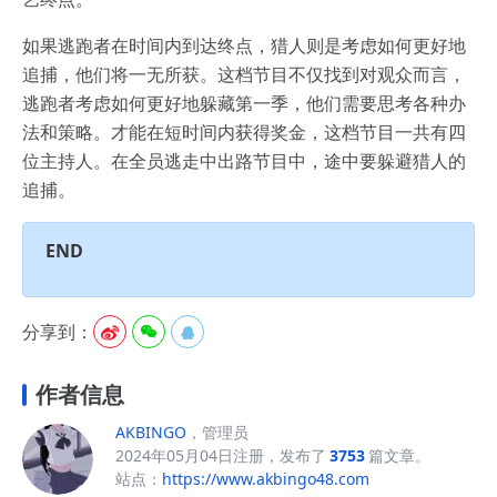
如果逃跑者在时间内到达终点，猎人则是考虑如何更好地
追捕，他们将一无所获。这档节目不仅找到对观众而言，
逃跑者考虑如何更好地躲藏第一季，他们需要思考各种办
法和策略。才能在短时间内获得奖金，这档节目一共有四
位主持人。在全员逃走中出路节目中，途中要躲避猎人的
追捕。
END
分享到：



作者信息
AKBINGO
，管理员
2024年05月04日注册，发布了
3753
篇文章。
站点：
https://www.akbingo48.com