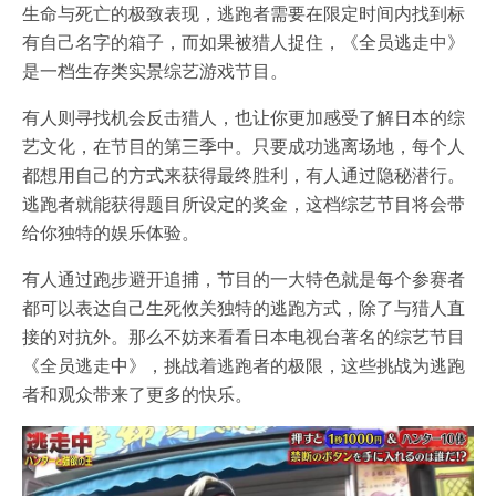
生命与死亡的极致表现，逃跑者需要在限定时间内找到标
有自己名字的箱子，而如果被猎人捉住，《全员逃走中》
是一档生存类实景综艺游戏节目。
有人则寻找机会反击猎人，也让你更加感受了解日本的综
艺文化，在节目的第三季中。只要成功逃离场地，每个人
都想用自己的方式来获得最终胜利，有人通过隐秘潜行。
逃跑者就能获得题目所设定的奖金，这档综艺节目将会带
给你独特的娱乐体验。
有人通过跑步避开追捕，节目的一大特色就是每个参赛者
都可以表达自己生死攸关独特的逃跑方式，除了与猎人直
接的对抗外。那么不妨来看看日本电视台著名的综艺节目
《全员逃走中》，挑战着逃跑者的极限，这些挑战为逃跑
者和观众带来了更多的快乐。