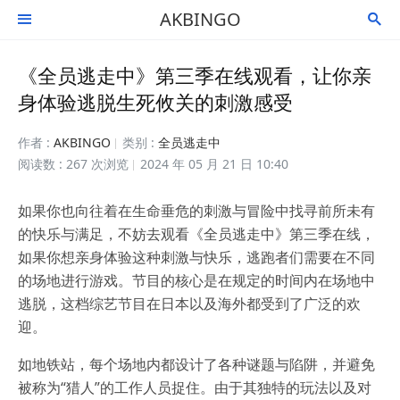
AKBINGO


《全员逃走中》第三季在线观看，让你亲
身体验逃脱生死攸关的刺激感受
作者 :
AKBINGO
类别 :
全员逃走中
阅读数 : 267 次浏览
2024 年 05 月 21 日 10:40
如果你也向往着在生命垂危的刺激与冒险中找寻前所未有
的快乐与满足，不妨去观看《全员逃走中》第三季在线，
如果你想亲身体验这种刺激与快乐，逃跑者们需要在不同
的场地进行游戏。节目的核心是在规定的时间内在场地中
逃脱，这档综艺节目在日本以及海外都受到了广泛的欢
迎。
如地铁站，每个场地内都设计了各种谜题与陷阱，并避免
被称为“猎人”的工作人员捉住。由于其独特的玩法以及对