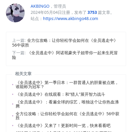
AKBINGO
，管理员
2024年05月04日注册，发布了
3753
篇文章。
站点：
https://www.akbingo48.com
上一篇:
全方位攻略：让你轻松学会如何在《全员逃走中》
56中获胜
下一篇:
《全员逃走中》阿诺珉豪夹子姐带你一起来生死冒
险
相关文章
《全员逃走中》第一季日本：一群普通人的胆量被点燃，
谁能称为冠军？
《全员逃走中》在线观看：和“猎人”展开智力战斗
《全员逃走中》：看遍全球的综艺，唯独这个让你热血沸
腾
全方位攻略：让你轻松学会如何在《全员逃走中》56中获
胜
《全员逃走中》又来了！更新时间一览，快来看看吧