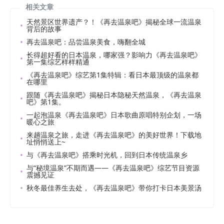
相关文章
天然景区世界遗产？！《再去温泉吧》揭秘全球一流温泉
背后的故事
再去温泉吧：品尝温泉美食，嗨翻全城
长得超好看的日本温泉，哪家强？影响力《再去温泉吧》
第一集综艺样样精通
《再去温泉吧》综艺第1集特辑：看日本最顶级的温泉都
在哪里
跟随《再去温泉吧》揭秘日本隐秘天然温泉，《再去温泉
吧》第1集。
一起泡温泉《再去温泉吧》日本歌曲原唱特别企划，一场
暖心之旅
来趟温泉之旅，走进《再去温泉吧》的美好世界！下载地
址悄悄送上~
与《再去温泉吧》搭乘时光机，回到日本传统温泉乡
与“秘境温泉”不期而遇——《再去温泉吧》综艺节目资源
震撼见证
秋冬最佳养生去处，《再去温泉吧》带你打卡日本美景汤