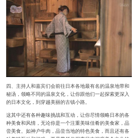
四、主持人和嘉宾们会前往日本各地最有名的温泉地带和
秘汤，领略不同的温泉文化，让你跟他们一起探索更深入
的日本文化，到穿越美丽的古镇小路。
这其中还有各种趣味挑战和互动，让你尽情领略日本的各
种美食和风情，无论你是一个注重美味佳肴的美食家，品
尝美食。如神户牛肉，品尝当地的特色美食，而且还有各