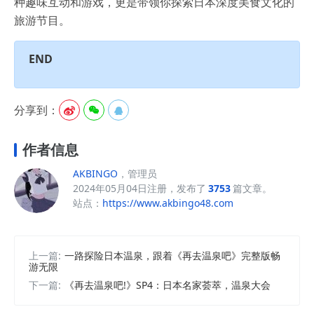
种趣味互动和游戏，更是带领你探索日本深度美食文化的
旅游节目。
END
分享到：



作者信息
AKBINGO
，管理员
2024年05月04日注册，发布了
3753
篇文章。
站点：
https://www.akbingo48.com
上一篇:
一路探险日本温泉，跟着《再去温泉吧》完整版畅
游无限
下一篇:
《再去温泉吧!》SP4：日本名家荟萃，温泉大会