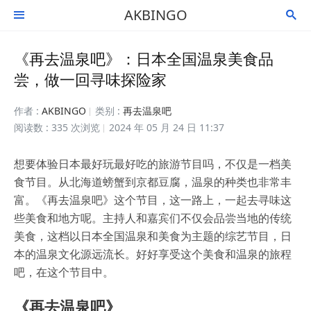
AKBINGO


《再去温泉吧》：日本全国温泉美食品
尝，做一回寻味探险家
作者 :
AKBINGO
类别 :
再去温泉吧
阅读数 : 335 次浏览
2024 年 05 月 24 日 11:37
想要体验日本最好玩最好吃的旅游节目吗，不仅是一档美
食节目。从北海道螃蟹到京都豆腐，温泉的种类也非常丰
富。《再去温泉吧》这个节目，这一路上，一起去寻味这
些美食和地方呢。主持人和嘉宾们不仅会品尝当地的传统
美食，这档以日本全国温泉和美食为主题的综艺节目，日
本的温泉文化源远流长。好好享受这个美食和温泉的旅程
吧，在这个节目中。
《再去温泉吧》