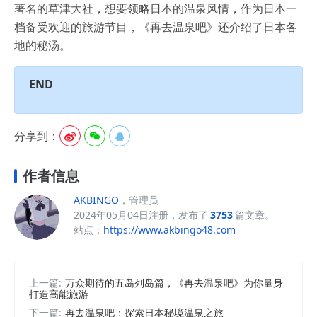
著名的草津大社，想要领略日本的温泉风情，作为日本一
档备受欢迎的旅游节目，《再去温泉吧》还介绍了日本各
地的秘汤。
END
分享到：



作者信息
AKBINGO
，管理员
2024年05月04日注册，发布了
3753
篇文章。
站点：
https://www.akbingo48.com
上一篇:
万众期待的五岛列岛篇，《再去温泉吧》为你量身
打造高能旅游
下一篇:
再去温泉吧：探索日本秘境温泉之旅