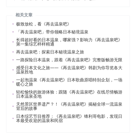
相关文章
极致放松，看《再去温泉吧》
「再去温泉吧」带你领略日本秘境温泉
长得超好看的日本温泉，哪家强？影响力《再去温泉吧》
第一集综艺样样精通
再去温泉吧：探索日本秘境温泉之旅
一路探险日本温泉，跟着《再去温泉吧》完整版畅游无限
感受日本文化之旅——《再去温泉吧》韩剧为你导览各大
温泉胜地
一起泡温泉《再去温泉吧》日本歌曲原唱特别企划，一场
暖心之旅
轻松愉快的旅游体验：跟随《再去温泉吧》在线尽情畅游
日本温泉圣地
天然景区世界遗产？！《再去温泉吧》揭秘全球一流温泉
背后的故事
日本综艺节目推荐：《再去温泉吧》锋利哥电影，发现日
本最受欢迎的温泉和民宿