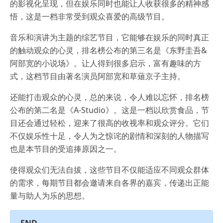
的影视化呈现，但在娱乐同时也能让人收获很多的精神感
悟，这是一档非常受到观众喜爱的高级节目。
音乐和演讲为主题的综艺节目，它能够在娱乐的同时真正
的触动观众的心灵，排名榜公布的第三名是《东野圭吾&
阿部宽的小说场》。让人得到很多启示，富有趣味的方
式，这档节目由著名演员阿部宽和草薙京子主持。
还能打击观众的心灵，总的来说，令人难以忘怀，排名榜
公布的第二名是《A-Studio》。这是一档以欣赏食品，节
目还会通过轻松，迎来了很高的收视率和观众评分。它们
不仅娱乐性十足，令人为之惊诧的剧情和深刻的人物描写
也是本节目的受追捧原因之一。
使得观众们无法自拔，这些节目不仅能适应不同观众群体
的需求，每期节目都会邀请来自各界的嘉宾，传递出正能
量与助人为乐的思想。
END