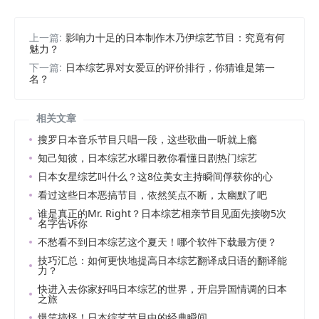
上一篇:
影响力十足的日本制作木乃伊综艺节目：究竟有何
魅力？
下一篇:
日本综艺界对女爱豆的评价排行，你猜谁是第一
名？
相关文章
搜罗日本音乐节目只唱一段，这些歌曲一听就上瘾
知己知彼，日本综艺水曜日教你看懂日剧热门综艺
日本女星综艺叫什么？这8位美女主持瞬间俘获你的心
看过这些日本恶搞节目，依然笑点不断，太幽默了吧
谁是真正的Mr. Right？日本综艺相亲节目见面先接吻5次
名字告诉你
不愁看不到日本综艺这个夏天！哪个软件下载最方便？
技巧汇总：如何更快地提高日本综艺翻译成日语的翻译能
力？
快进入去你家好吗日本综艺的世界，开启异国情调的日本
之旅
爆笑搞怪！日本综艺节目中的经典瞬间