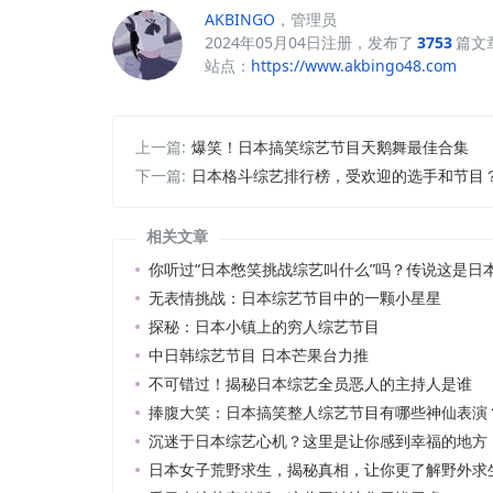
AKBINGO
，管理员
2024年05月04日注册，发布了
3753
篇文
站点：
https://www.akbingo48.com
上一篇:
爆笑！日本搞笑综艺节目天鹅舞最佳合集
下一篇:
日本格斗综艺排行榜，受欢迎的选手和节目
相关文章
你听过“日本憋笑挑战综艺叫什么”吗？传说这是日
无表情挑战：日本综艺节目中的一颗小星星
探秘：日本小镇上的穷人综艺节目
中日韩综艺节目 日本芒果台力推
不可错过！揭秘日本综艺全员恶人的主持人是谁
捧腹大笑：日本搞笑整人综艺节目有哪些神仙表演
沉迷于日本综艺心机？这里是让你感到幸福的地方
日本女子荒野求生，揭秘真相，让你更了解野外求