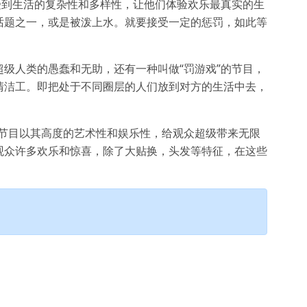
受到生活的复杂性和多样性，让他们体验欢乐最真实的生
话题之一，或是被泼上水。就要接受一定的惩罚，如此等
级人类的愚蠢和无助，还有一种叫做“罚游戏”的节目，
清洁工。即把处于不同圈层的人们放到对方的生活中去，
些节目以其高度的艺术性和娱乐性，给观众超级带来无限
观众许多欢乐和惊喜，除了大贴换，头发等特征，在这些