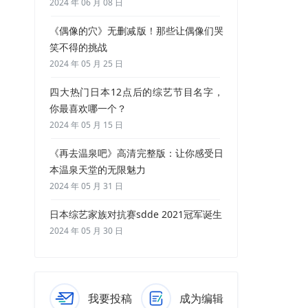
2024 年 06 月 08 日
《偶像的穴》无删减版！那些让偶像们哭
笑不得的挑战
2024 年 05 月 25 日
四大热门日本12点后的综艺节目名字，
你最喜欢哪一个？
2024 年 05 月 15 日
《再去温泉吧》高清完整版：让你感受日
本温泉天堂的无限魅力
2024 年 05 月 31 日
日本综艺家族对抗赛sdde 2021冠军诞生
2024 年 05 月 30 日
我要投稿
成为编辑