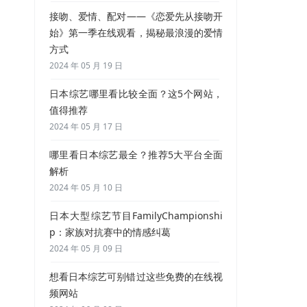
接吻、爱情、配对——《恋爱先从接吻开
始》第一季在线观看，揭秘最浪漫的爱情
方式
2024 年 05 月 19 日
日本综艺哪里看比较全面？这5个网站，
值得推荐
2024 年 05 月 17 日
哪里看日本综艺最全？推荐5大平台全面
解析
2024 年 05 月 10 日
日本大型综艺节目FamilyChampionshi
p：家族对抗赛中的情感纠葛
2024 年 05 月 09 日
想看日本综艺可别错过这些免费的在线视
频网站