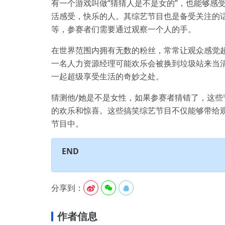
有一个游戏叫做“猜猜人是不是女的”，也能够感
活感受，快乐的人。其综艺节目也是备受关注的
等，参赛者们需要通过观察一个人的手。
在世界范围内拥有无数的粉丝，常常让观众感觉超
一名人力资源经理可能欢乐会被换到垃圾站来当
一起超级享受生活的奇妙之处。
猜测他/她是不是女性，如果参赛者猜错了，这
的欢乐和惊喜。这些搞笑综艺节目不仅能够带给
节目中。
END
分享到：



作者信息