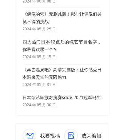
2024 年 06 月 08 日
《偶像的穴》无删减版！那些让偶像们哭
笑不得的挑战
2024 年 05 月 25 日
四大热门日本12点后的综艺节目名字，
你最喜欢哪一个？
2024 年 05 月 15 日
《再去温泉吧》高清完整版：让你感受日
本温泉天堂的无限魅力
2024 年 05 月 31 日
日本综艺家族对抗赛sdde 2021冠军诞生
2024 年 05 月 30 日
我要投稿
成为编辑