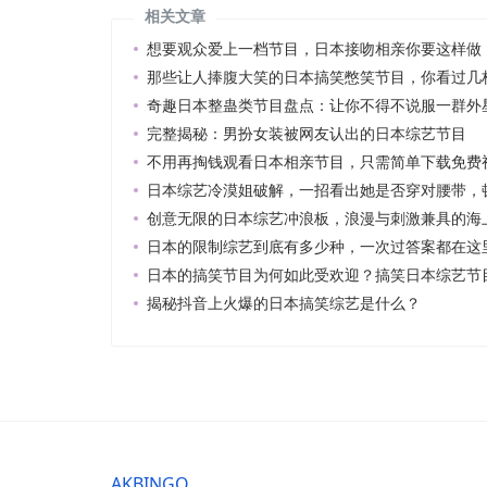
相关文章
想要观众爱上一档节目，日本接吻相亲你要这样做
那些让人捧腹大笑的日本搞笑憋笑节目，你看过几
奇趣日本整蛊类节目盘点：让你不得不说服一群外
完整揭秘：男扮女装被网友认出的日本综艺节目
不用再掏钱观看日本相亲节目，只需简单下载免费
日本综艺冷漠姐破解，一招看出她是否穿对腰带，
创意无限的日本综艺冲浪板，浪漫与刺激兼具的海
日本的限制综艺到底有多少种，一次过答案都在这
日本的搞笑节目为何如此受欢迎？搞笑日本综艺节
揭秘抖音上火爆的日本搞笑综艺是什么？
AKBINGO