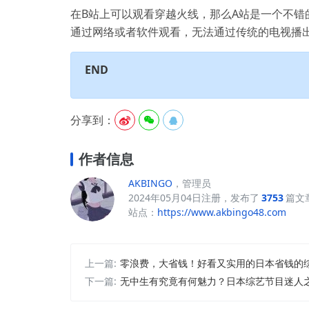
在B站上可以观看穿越火线，那么A站是一个不
通过网络或者软件观看，无法通过传统的电视播
END
分享到：



作者信息
AKBINGO
，管理员
2024年05月04日注册，发布了
3753
篇文
站点：
https://www.akbingo48.com
上一篇:
零浪费，大省钱！好看又实用的日本省钱的
下一篇:
无中生有究竟有何魅力？日本综艺节目迷人