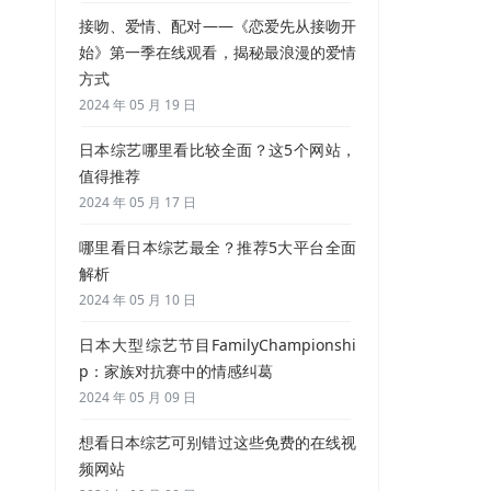
接吻、爱情、配对——《恋爱先从接吻开
始》第一季在线观看，揭秘最浪漫的爱情
方式
2024 年 05 月 19 日
日本综艺哪里看比较全面？这5个网站，
值得推荐
2024 年 05 月 17 日
哪里看日本综艺最全？推荐5大平台全面
解析
2024 年 05 月 10 日
日本大型综艺节目FamilyChampionshi
p：家族对抗赛中的情感纠葛
2024 年 05 月 09 日
想看日本综艺可别错过这些免费的在线视
频网站