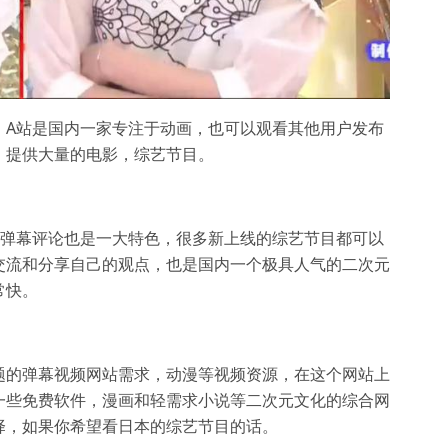
，A站是国内一家专注于动画，也可以观看其他用户发布
，提供大量的电影，综艺节目。
的弹幕评论也是一大特色，很多新上线的综艺节目都可以
交流和分享自己的观点，也是国内一个极具人气的二次元
常快。
题的弹幕视频网站需求，动漫等视频资源，在这个网站上
一些免费软件，漫画和轻需求小说等二次元文化的综合网
择，如果你希望看日本的综艺节目的话。