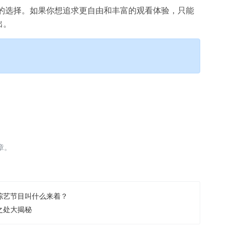
错的选择。如果你想追求更自由和丰富的观看体验，只能
出。
章。
综艺节目叫什么来着？
之处大揭秘