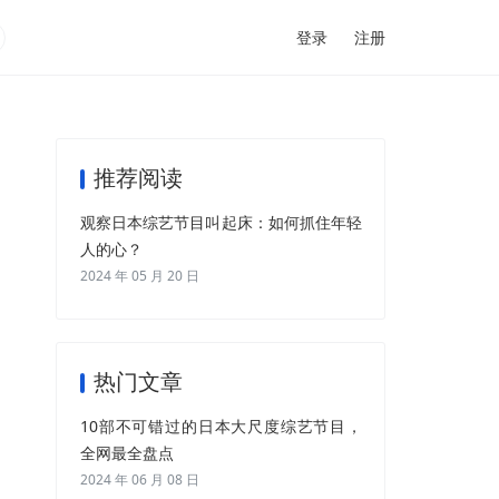
登录
注册
推荐阅读
观察日本综艺节目叫起床：如何抓住年轻
人的心？
2024 年 05 月 20 日
热门文章
10部不可错过的日本大尺度综艺节目，
全网最全盘点
2024 年 06 月 08 日