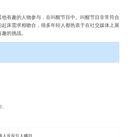
其他有趣的人物参与，在叫醒节目中。叫醒节目非常符合
的起床需求相吻合，很多年轻人都热衷于在社交媒体上展
有趣的挑战。
章。
路人反应引人瞩目