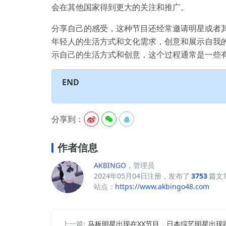
会在其他国家得到更大的关注和推广。
分享自己的感受，这种节目还经常邀请明星或者
年轻人的生活方式和文化需求，创意和展示自我
示自己的生活方式和创意，这个过程通常是一些
END
分享到：



作者信息
AKBINGO
，管理员
2024年05月04日注册，发布了
3753
篇文
站点：
https://www.akbingo48.com
上一篇:
马板明星出现在XX节目，日本综艺明星出现