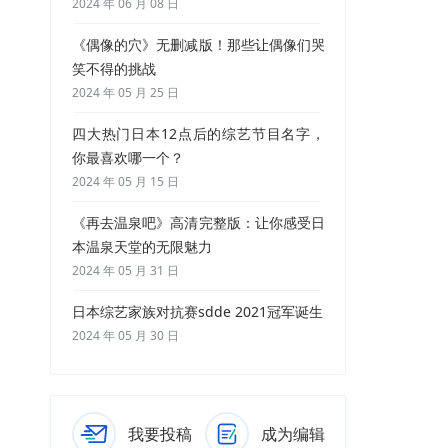
2024 年 06 月 08 日
《偶像的穴》无删减版！那些让偶像们哭
笑不得的挑战
2024 年 05 月 25 日
四大热门日本12点后的综艺节目名字，
你最喜欢哪一个？
2024 年 05 月 15 日
《再去温泉吧》高清完整版：让你感受日
本温泉天堂的无限魅力
2024 年 05 月 31 日
日本综艺家族对抗赛sdde 2021冠军诞生
2024 年 05 月 30 日
我要投稿
成为编辑