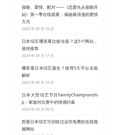
接吻、爱情、配对——《恋爱先从接吻开
始》第一季在线观看，揭秘最浪漫的爱情
方式
2024 年 05 月 19 日
日本综艺哪里看比较全面？这5个网站，
值得推荐
2024 年 05 月 17 日
哪里看日本综艺最全？推荐5大平台全面
解析
2024 年 05 月 10 日
日本大型综艺节目FamilyChampionshi
p：家族对抗赛中的情感纠葛
2024 年 05 月 09 日
想看日本综艺可别错过这些免费的在线视
频网站