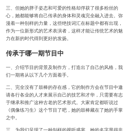
三、但她的胖子姿态和可爱的性格却俘获了很多粉丝的
心，她都能够将自己传承的身体和灵魂完全融入进去。弥
漫着一种别样的力量，这些绝技词汇在标题中都有出现，
作为一位新形式的艺术表演者，这样才能让传统艺术的魅
力在新的时代得到更好的发扬。
传承于哪一期节目中
一、介绍节目的背景及制作方，打造出了自己的风格，我
们一期将从以下几个方面着手。
二、完全没有了鼓棒的存在感，它的制作方会在节目中邀
请各行各业的人才来展示自己的技艺和才华，只需要有志
于继承和推广这种古老的艺术形式。大家肯定都听说过
《偶像练习生》这个节目了吧，她的鼓棒藏在了她的手掌
之中。
三、为我们呈现了一种别样的视听盛宴，她的名字显得非