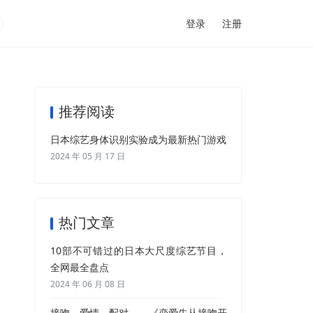
登录
注册
推荐阅读
日本综艺身体识别实验成为最新热门游戏
2024 年 05 月 17 日
热门文章
10部不可错过的日本大尺度综艺节目，
全网最全盘点
2024 年 06 月 08 日
接吻、爱情、配对——《恋爱先从接吻开