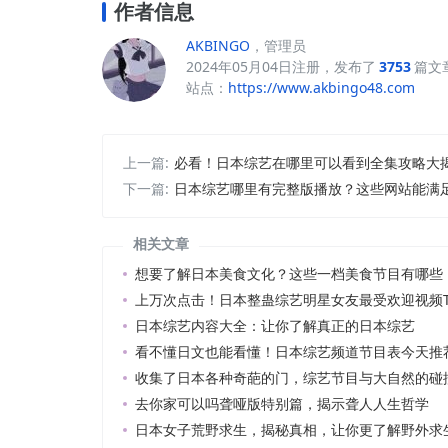
作者信息
AKBINGO
，管理员
2024年05月04日注册，发布了
3753
篇文
站点：
https://www.akbingo48.com
上一篇:
必看！日本综艺在哪里可以看到全集攻略大
下一篇:
日本综艺哪里有完整版播放？这些网站能满
相关文章
想要了解日本美食文化？这些一档美食节目有哪些
上万次点击！日本整蛊综艺明星女友最受欢迎视频T
日本综艺内容大全：让你了解真正的日本综艺
看不懂日文也能看懂！日本综艺频道节目表今天推
收集了日本各种奇葩的门，综艺节目与大自然的碰
去你家可以吗聋哑版特别篇，揭示聋人人生哲学
日本女子荒野求生，揭秘真相，让你更了解野外求