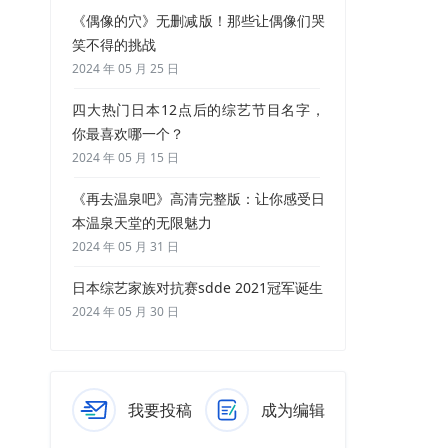
《偶像的穴》无删减版！那些让偶像们哭
笑不得的挑战
2024 年 05 月 25 日
四大热门日本12点后的综艺节目名字，
你最喜欢哪一个？
2024 年 05 月 15 日
《再去温泉吧》高清完整版：让你感受日
本温泉天堂的无限魅力
2024 年 05 月 31 日
日本综艺家族对抗赛sdde 2021冠军诞生
2024 年 05 月 30 日
我要投稿
成为编辑