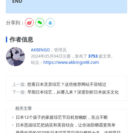
END
分享到：



作者信息
AKBINGO
，管理员
2024年05月04日注册，发布了
3753
篇文章。
站点：
https://www.akbingo48.com
上一篇:
想看日本灵异综艺？这些推荐网站不容错过
下一篇:
早期日本综艺，从哪儿来？深度剖析日本娱乐文化
相关文章
日本12个孩子的家庭综艺节目机智幽默，笑点不断
日本恶搞综艺把搞笑和美容结合，让你涂防晒霜更简单
最受欢迎的2020年日本综艺节目排行榜前十名，这些节目