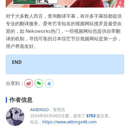
对于大多数人而言，查询翻译字幕，有许多字幕组都提供
专业的翻译服务。爱奇艺等知名的视频网站搜罗是最受欢
迎的，如 Nekoworks热门，一些视频网站也提供自带翻
译的机制，寻找可靠的日本综艺节目视频网站是第一步，
用户界面友好。
END
分享到：



作者信息
AKBINGO
，管理员
2024年05月04日注册，发布了
3753
篇文章。
站点：
https://www.akbingo48.com