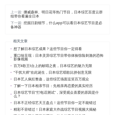
上一篇:
挪威森林、明日花等热门节目，日本综艺百度云群
组带你看遍全日本
下一篇:
挖掘日剧细节，什么app可以看日本综艺节目是必
备神器
相关文章
想了解日本综艺成果？这些节目你一定得看
重口味呈现：日本灵异综艺节目带你体验惊险刺激的恐怖
影像视频
百万k歌王t台上的献唱之夜，日本综艺的魅力无限
“干扰大师”在此诞生，日本综艺唱歌比拼创意无限
日本艺人疯狂整蛊，这些综艺场面逗笑百万观众
了解一下日本相亲节目：先相亲再恋爱的真实经历
日本综艺节目“打电话测试”，深受观众喜爱的原因是什
么？
日本不正经综艺天王盘点！这些节目你一定不能错过
精彩不容错过！日本家庭大作战综艺节目视频大揭秘