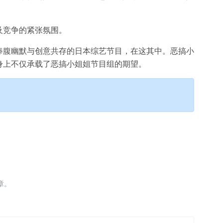
。
及竞争的紧张氛围。
捧腹幽默与创意共存的日本综艺节目，在这其中。恶搞小
身上不仅承载了恶搞小姐姐节目组的期望。
章。