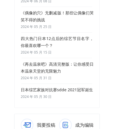
2024 年 06 月 08 日
《偶像的穴》无删减版！那些让偶像们哭
笑不得的挑战
2024 年 05 月 25 日
四大热门日本12点后的综艺节目名字，
你最喜欢哪一个？
2024 年 05 月 15 日
《再去温泉吧》高清完整版：让你感受日
本温泉天堂的无限魅力
2024 年 05 月 31 日
日本综艺家族对抗赛sdde 2021冠军诞生
2024 年 05 月 30 日
我要投稿
成为编辑