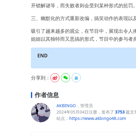
开锁解谜等，而失败者则会受到某种形式的惩罚
三、幽默化的方式重新改编，搞笑动作的表现以
吸引了越来越多的观众，在节目中，展现出令人
姐姐以其独特而又恶搞的形式，节目中的参与者
END
分享到：



作者信息
AKBINGO
，管理员
2024年05月04日注册，发布了
3753
篇文
站点：
https://www.akbingo48.com