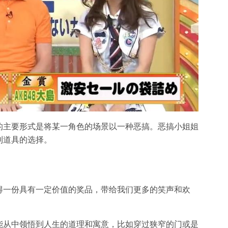
的主要形式是将某一角色的场景以一种恶搞。恶搞小姐姐
到道具的选择。
得一份具有一定价值的奖品，带给我们更多的笑声和欢
能从中领悟到人生的道理和寓意，比如穿过狭窄的门或是