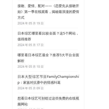
接吻、爱情、配对——《恋爱先从接吻开
始》第一季在线观看，揭秘最浪漫的爱情
方式
2024 年 05 月 19 日
日本综艺哪里看比较全面？这5个网站，
值得推荐
2024 年 05 月 17 日
哪里看日本综艺最全？推荐5大平台全面
解析
2024 年 05 月 10 日
日本大型综艺节目FamilyChampionshi
p：家族对抗赛中的情感纠葛
2024 年 05 月 09 日
想看日本综艺可别错过这些免费的在线视
频网站