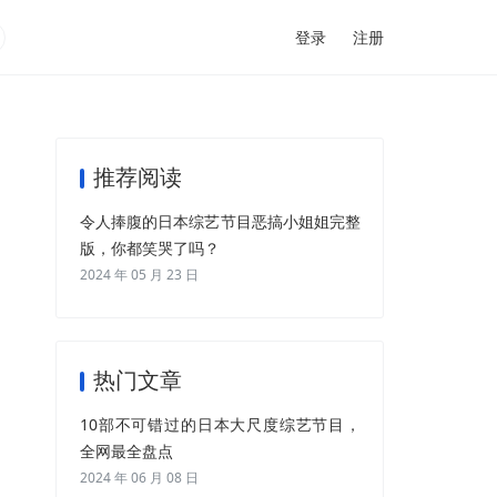
登录
注册
推荐阅读
令人捧腹的日本综艺节目恶搞小姐姐完整
版，你都笑哭了吗？
2024 年 05 月 23 日
热门文章
10部不可错过的日本大尺度综艺节目，
全网最全盘点
2024 年 06 月 08 日