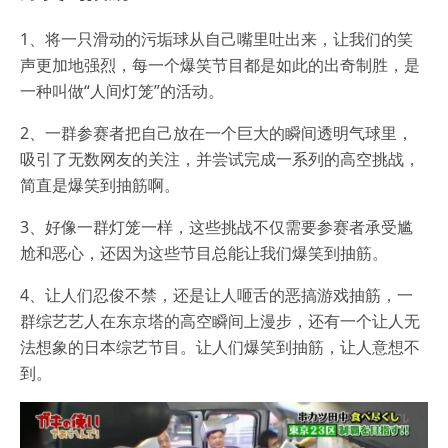
1、将一只滑动的污垢球从自己嘴里吐出来，让我们的笑
声更加地强烈，每一个爆笑节目都是如此的出奇制胜，是
一种叫做“人间灯笼”的活动。
2、一群参赛者把自己放在一个巨大的瞬间透明气球里，
吸引了无数网友的关注，并尝试完成一系列的高空挑战，
简直是爆笑到抽筋啊。
3、好像一群灯笼一样，这些挑战不仅需要参赛者承受尴
尬和恶心，还因为这些节目总能让我们爆笑到抽筋。
4、让人们忍俊不禁，还是让人咂舌的恶搞游戏抽筋，一
群综艺艺人在东京塔的高空瞬间上漫步，还有一个让人无
法想象的日本综艺节目。让人们爆笑到抽筋，让人意想不
到。