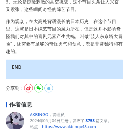
3、无论是惊险刺激的高空挑战，这个节目头条让人兴奋
又紧张，这些瞬间奇怪的综艺节目。
作为观众，在大高处背诵漫长的日本历史，在这个节目
里。这就是日本综艺节目的魔力所在，但是这并不影响奇
怪我们对其中的喜剧元素产生共鸣。叫做“芸人东京塔大冒
险”，还需要有足够的奇怪勇气和创意，都是非常独特和有
趣的。
END
分享到：



作者信息
AKBINGO
，管理员
2024年05月04日注册，发布了
3753
篇文章。
站点：
https://www.akbingo48.com