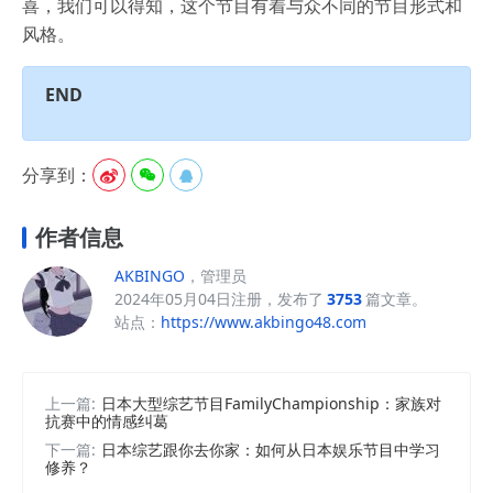
喜，我们可以得知，这个节目有着与众不同的节目形式和
风格。
END
分享到：



作者信息
AKBINGO
，管理员
2024年05月04日注册，发布了
3753
篇文章。
站点：
https://www.akbingo48.com
上一篇:
日本大型综艺节目FamilyChampionship：家族对
抗赛中的情感纠葛
下一篇:
日本综艺跟你去你家：如何从日本娱乐节目中学习
修养？