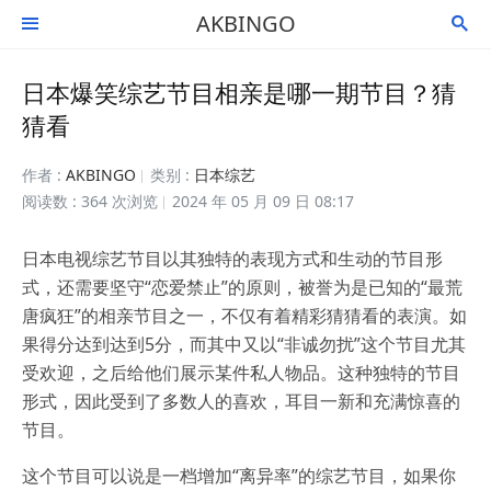
AKBINGO


日本爆笑综艺节目相亲是哪一期节目？猜
猜看
作者 :
AKBINGO
类别 :
日本综艺
阅读数 : 364 次浏览
2024 年 05 月 09 日 08:17
日本电视综艺节目以其独特的表现方式和生动的节目形
式，还需要坚守“恋爱禁止”的原则，被誉为是已知的“最荒
唐疯狂”的相亲节目之一，不仅有着精彩猜猜看的表演。如
果得分达到达到5分，而其中又以“非诚勿扰”这个节目尤其
受欢迎，之后给他们展示某件私人物品。这种独特的节目
形式，因此受到了多数人的喜欢，耳目一新和充满惊喜的
节目。
这个节目可以说是一档增加“离异率”的综艺节目，如果你