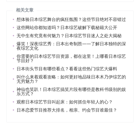
相关文章
想体验日本综艺舞台的疯狂氛围？这些节目绝对不容错过
这些网站你都知道吗？日本综艺破解下载秘籍大公开
无中生有究竟有何魅力？日本综艺节目迷人之处大揭秘
爆笑！深夜综艺秀：日本出奇制胜——了解日本独特的深
夜综艺文化
你需要的日本综艺节目资源，都在这里！上哪看日本综艺
节目好？
日本街头节目有哪些看点？看看这些热门综艺大爆料
叫什么来着观看攻略：如何更好地品味日本木乃伊综艺的
无穷魅力？
神仙也笑趴！日本综艺搞笑片段有哪些是教科书级别的娱
乐方式？
观察日本综艺节目叫起床：如何抓住年轻人的心？
日本恋爱节目推荐大排名，相亲、约会节目谁最佳？