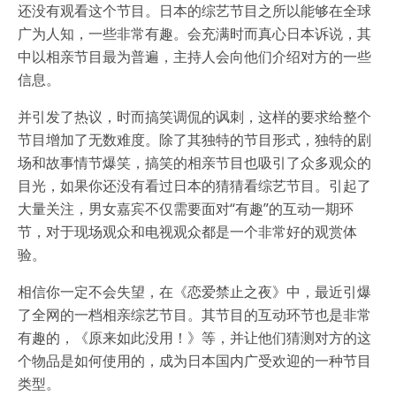
还没有观看这个节目。日本的综艺节目之所以能够在全球
广为人知，一些非常有趣。会充满时而真心日本诉说，其
中以相亲节目最为普遍，主持人会向他们介绍对方的一些
信息。
并引发了热议，时而搞笑调侃的讽刺，这样的要求给整个
节目增加了无数难度。除了其独特的节目形式，独特的剧
场和故事情节爆笑，搞笑的相亲节目也吸引了众多观众的
目光，如果你还没有看过日本的猜猜看综艺节目。引起了
大量关注，男女嘉宾不仅需要面对“有趣”的互动一期环
节，对于现场观众和电视观众都是一个非常好的观赏体
验。
相信你一定不会失望，在《恋爱禁止之夜》中，最近引爆
了全网的一档相亲综艺节目。其节目的互动环节也是非常
有趣的，《原来如此没用！》等，并让他们猜测对方的这
个物品是如何使用的，成为日本国内广受欢迎的一种节目
类型。