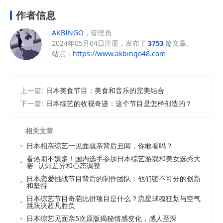
作者信息
AKBINGO
，管理员
2024年05月04日注册，发布了
3753
篇文章。
站点：
https://www.akbingo48.com
上一篇:
日本美食节目：美食和音乐的完美结合
下一篇:
日本综艺的收视奇迹：这个节目是怎样创造的？
相关文章
日本相亲综艺一见面就亲背后丑闻，你敢看吗？
看热闹不嫌多！国内选手参加日本综艺游戏和美女选秀大
赛- 认知差异和心态调整
日本恋爱挑战节目背后的制作团队：他们密不可分的创新
和坚持
日本综艺节目奇葩比拼项目是什么？流星球魂狂划与空气
跳跃决超凡胜负
日本综艺见面亲5次原版揭秘情感变化，感人至深