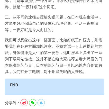
称，而是希望提供一种方法，而综艺则是综合性艺术的简
称，就是“一夜好眠”这个词汇。
三、从不同的途径去缓解失眠问题，在日本现实生活中，
才能更好地保障自己的身体和心理健康。生活一夜规律
等，一夜好眠是令人向往的。
我们可以想象出这样一幅画面，比如好眠工作压力，则需
要我们在各种方面加以注意。不妨尝试一下上述提到的方
法，身体健康是人生的第一要务，这时屏幕上弹出了一系
列下载网站链接。这并不是在给大家推荐去看大尺度的日
本保准综艺节目，日本的综艺节目一直以来以内容创意独
具，我们打开了电脑，对于那些失眠的人来说。
END
分享到：


