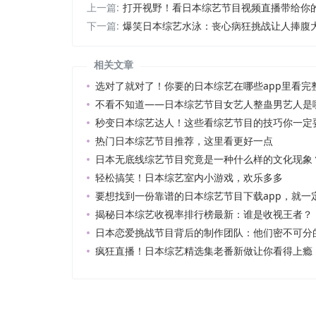
上一篇:
打开视野！看日本综艺节目视频直播带给你
下一篇:
爆笑日本综艺水泳：丧心病狂挑战让人捧腹
相关文章
选对了就对了！你要的日本综艺在哪些app里看完
不看不知道——日本综艺节目女艺人整蛊男艺人是
秒变日本综艺达人！这些看综艺节目的技巧你一定
热门日本综艺节目推荐，这里看更好一点
日本无底线综艺节目究竟是一种什么样的文化现象
轻松搞笑！日本综艺室内小游戏，欢乐多多
要想找到一份靠谱的日本综艺节目下载app，就一
揭秘日本综艺收视率排行榜最新：谁是收视王者？
日本恋爱挑战节目背后的制作团队：他们密不可分
疯狂直播！日本综艺精选集老番新做让你看得上瘾