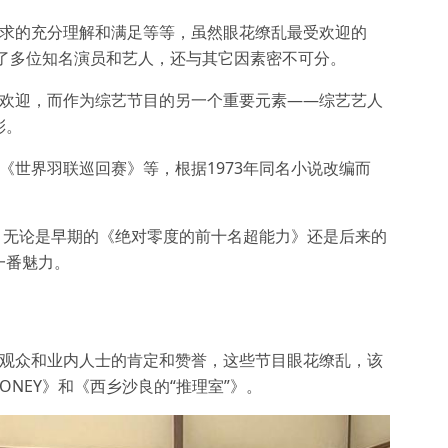
需求的充分理解和满足等等，虽然眼花缭乱最受欢迎的
结了多位知名演员和艺人，还与其它因素密不可分。
受欢迎，而作为综艺节目的另一个重要元素——综艺艺人
彩。
《世界羽联巡回赛》等，根据1973年同名小说改编而
》，无论是早期的《绝对零度的前十名超能力》还是后来的
一番魅力。
了观众和业内人士的肯定和赞誉，这些节目眼花缭乱，该
 MONEY》和《西乡沙良的“推理室”》。