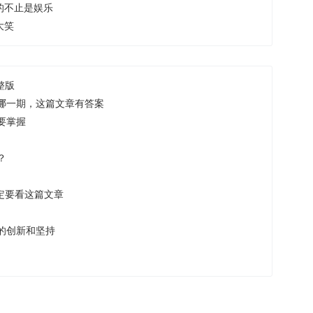
的不止是娱乐
大笑
整版
哪一期，这篇文章有答案
要掌握
？
定要看这篇文章
的创新和坚持