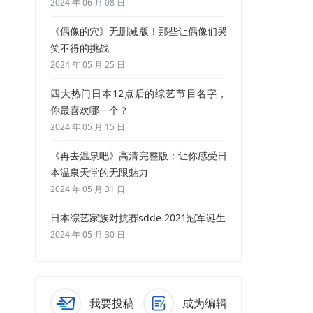
2024 年 06 月 08 日
《偶像的穴》无删减版！那些让偶像们哭
笑不得的挑战
2024 年 05 月 25 日
四大热门日本12点后的综艺节目名字，
你最喜欢哪一个？
2024 年 05 月 15 日
《再去温泉吧》高清完整版：让你感受日
本温泉天堂的无限魅力
2024 年 05 月 31 日
日本综艺家族对抗赛sdde 2021冠军诞生
2024 年 05 月 30 日
我要投稿
成为编辑