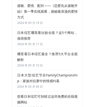
接吻、爱情、配对——《恋爱先从接吻开
始》第一季在线观看，揭秘最浪漫的爱情
方式
2024 年 05 月 19 日
日本综艺哪里看比较全面？这5个网站，
值得推荐
2024 年 05 月 17 日
哪里看日本综艺最全？推荐5大平台全面
解析
2024 年 05 月 10 日
日本大型综艺节目FamilyChampionshi
p：家族对抗赛中的情感纠葛
2024 年 05 月 09 日
想看日本综艺可别错过这些免费的在线视
频网站