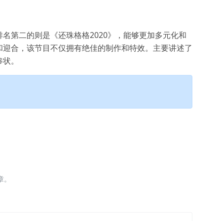
名第二的则是《还珠格格2020》，能够更加多元化和
和迎合，该节目不仅拥有绝佳的制作和特效。主要讲述了
惨状。
章。