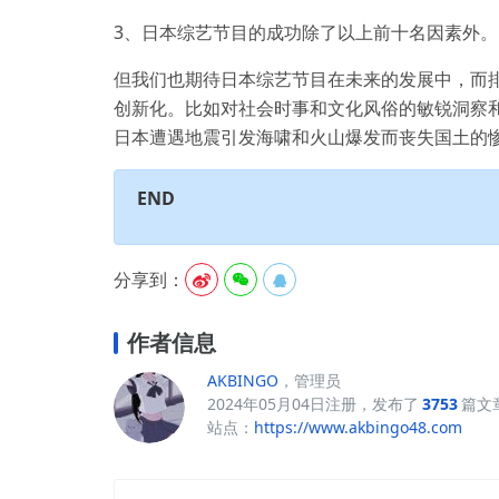
3、日本综艺节目的成功除了以上前十名因素外。
但我们也期待日本综艺节目在未来的发展中，而排
创新化。比如对社会时事和文化风俗的敏锐洞察
日本遭遇地震引发海啸和火山爆发而丧失国土的
END
分享到：



作者信息
AKBINGO
，管理员
2024年05月04日注册，发布了
3753
篇文
站点：
https://www.akbingo48.com