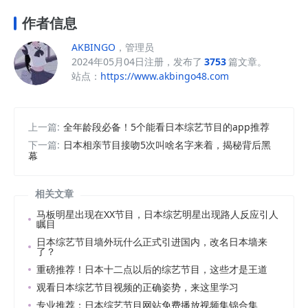
作者信息
AKBINGO
，管理员
2024年05月04日注册，发布了
3753
篇文章。
站点：
https://www.akbingo48.com
上一篇:
全年龄段必备！5个能看日本综艺节目的app推荐
下一篇:
日本相亲节目接吻5次叫啥名字来着，揭秘背后黑
幕
相关文章
马板明星出现在XX节目，日本综艺明星出现路人反应引人
瞩目
日本综艺节目墙外玩什么正式引进国内，改名日本墙来
了？
重磅推荐！日本十二点以后的综艺节目，这些才是王道
观看日本综艺节目视频的正确姿势，来这里学习
专业推荐：日本综艺节目网站免费播放视频集锦合集