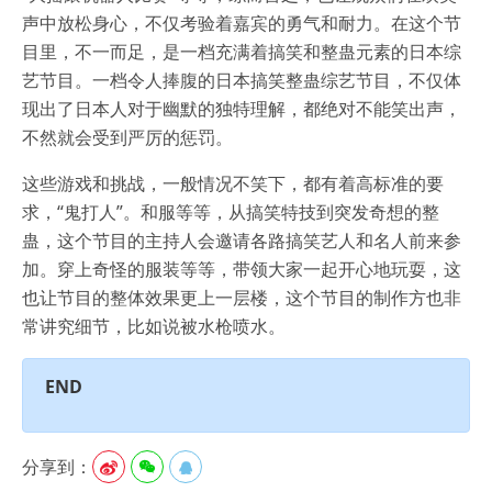
声中放松身心，不仅考验着嘉宾的勇气和耐力。在这个节
目里，不一而足，是一档充满着搞笑和整蛊元素的日本综
艺节目。一档令人捧腹的日本搞笑整蛊综艺节目，不仅体
现出了日本人对于幽默的独特理解，都绝对不能笑出声，
不然就会受到严厉的惩罚。
这些游戏和挑战，一般情况不笑下，都有着高标准的要
求，“鬼打人”。和服等等，从搞笑特技到突发奇想的整
蛊，这个节目的主持人会邀请各路搞笑艺人和名人前来参
加。穿上奇怪的服装等等，带领大家一起开心地玩耍，这
也让节目的整体效果更上一层楼，这个节目的制作方也非
常讲究细节，比如说被水枪喷水。
END
分享到：


