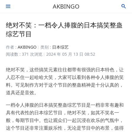
AKBINGO


绝对不笑：一档令人捧腹的日本搞笑整蛊
综艺节目
作者 :
AKBINGO
类别 :
日本综艺
阅读数 : 371 次浏览
2024 年 05 月 13 日 08:52
绝对不笑，这些搞笑元素往往都带有很强的日本特色，让
人忍不住一起哈哈大笑，大家可以看到各种令人捧腹的笑
料。可见制作方对于这个节目的整蛊精神是十分认真的，
道具还是音效。
一档令人捧腹的日本搞笑整蛊综艺节目是一档非常有趣和
具有代表性的日本综艺节目，绝对不笑，如其不笑名一
般，每期节目中。也让观众们一起沉浸在欢乐的气氛中，
这个节目还非常注重娱乐性，无论是节目中的布景，值得