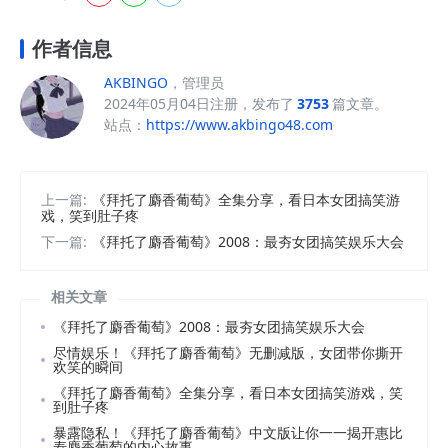
作者信息
AKBINGO
，管理员
2024年05月04日注册，发布了
3753
篇文章。
站点：
https://www.akbingo48.com
上一篇:
《拜托了麝香葡萄》全集分享，看日本女团搞笑游
戏，笑到肚子疼
下一篇:
《拜托了麝香葡萄》2008：最夯女团搞笑娱乐大会
相关文章
《拜托了麝香葡萄》2008：最夯女团搞笑娱乐大会
尽情娱乐！《拜托了麝香葡萄》无删减版，女团带你撕开
欢笑的瞬间
《拜托了麝香葡萄》全集分享，看日本女团搞笑游戏，笑
到肚子疼
暴露隐私！《拜托了麝香葡萄》中文版让你一一揭开惠比
寿麝香葡萄的内心故事