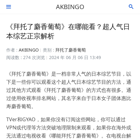
AKBINGO


《拜托了麝香葡萄》在哪能看？超人气日
本综艺正宗解析
作者 :
AKBINGO
类别 :
拜托了麝香葡萄
阅读数 : 274 次浏览
2024 年 06 月 06 日 13:49
《拜托了麝香葡萄》是一档非常人气的日本综艺节目，以
下是一些你可以观看这个超人气日本综艺节目的方法，通
过其他方式观看《拜托了麝香葡萄》的方式也有很多。通
过使用收视率排名网站，其名字来自于日本女子团体惠比
寿麝香葡萄。
TVer和GYAO，如果你没有订阅这些网站，你可以通过
VPN或代理等方法突破地理限制来观看，如果你在海外或
无法通过电视收看《哪能拜托了麝香葡萄》。在电视台解