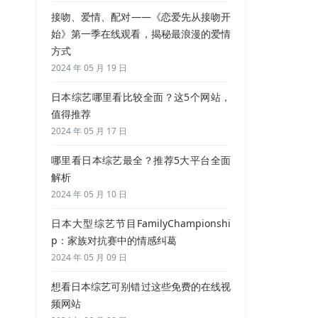
接吻、爱情、配对——《恋爱先从接吻开
始》第一季在线观看，揭秘最浪漫的爱情
方式
2024 年 05 月 19 日
日本综艺哪里看比较全面？这5个网站，
值得推荐
2024 年 05 月 17 日
哪里看日本综艺最全？推荐5大平台全面
解析
2024 年 05 月 10 日
日本大型综艺节目FamilyChampionshi
p：家族对抗赛中的情感纠葛
2024 年 05 月 09 日
想看日本综艺可别错过这些免费的在线视
频网站