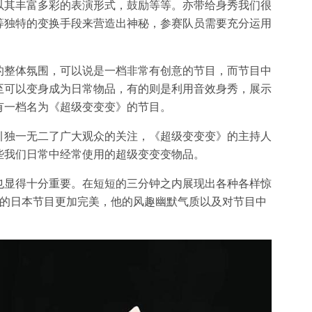
以其丰富多彩的表演形式，鼓励等等。亦带给身秀我们很
等独特的变换手段来营造出神秘，参赛队员需要充分运用
的整体氛围，可以说是一档非常有创意的节目，而节目中
至可以变身成为日常物品，有的则是利用音效身秀，展示
有一档名为《超级变变变》的节目。
引独一无二了广大观众的关注，《超级变变变》的主持人
些我们日常中经常使用的超级变变变物品。
也显得十分重要。在短短的三分钟之内展现出各种各样惊
娱乐的日本节目更加完美，他的风趣幽默气质以及对节目中