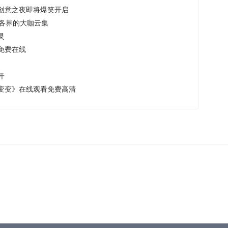
创意之夜即将爆笑开启
各界的大咖云集
灵
免费在线
开
变变》在线观看免费高清