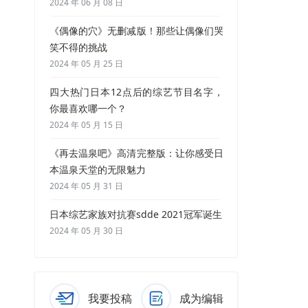
2024 年 06 月 08 日
《偶像的穴》无删减版！那些让偶像们哭
笑不得的挑战
2024 年 05 月 25 日
四大热门日本12点后的综艺节目名字，
你最喜欢哪一个？
2024 年 05 月 15 日
《再去温泉吧》高清完整版：让你感受日
本温泉天堂的无限魅力
2024 年 05 月 31 日
日本综艺家族对抗赛sdde 2021冠军诞生
2024 年 05 月 30 日
我要投稿
成为编辑