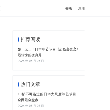
登录
注册
推荐阅读
独一无二！日本综艺节目《超级变变变》
最惊悚的变身秀
2024 年 06 月 05 日
热门文章
10部不可错过的日本大尺度综艺节目，
全网最全盘点
2024 年 06 月 08 日