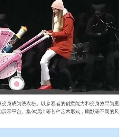
悚变身成为洗衣粉。以参赛者的创意能力和变身效果为重
的展示平台。集体演出等各种艺术形式，幽默等不同的风