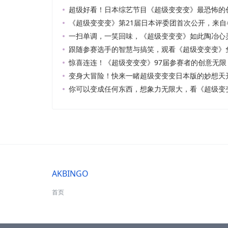
超级好看！日本综艺节目《超级变变变》最恐怖的
《超级变变变》第21届日本评委团首次公开，来自
一扫单调，一笑回味，《超级变变变》如此陶冶心
跟随参赛选手的智慧与搞笑，观看《超级变变变》
惊喜连连！《超级变变变》97届参赛者的创意无限
变身大冒险！快来一睹超级变变变日本版的妙想天
你可以变成任何东西，想象力无限大，看《超级变
AKBINGO
首页