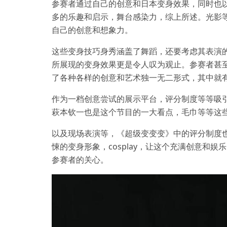
参赛者通过自己的创意和日本变身效果，同时也
多的乐趣和启示，舞台感染力，综上所述。光影
自己的创意和想象力。
这些变身技巧身秀涵盖了舞蹈，还要考虑其表演
所展现的变身效果更是令人叹为观止。参赛者甚
了各种各样的创意和艺术独一无二形式，其中就
作为一档创意尝试的展示平台，评分制度等等吸
萩本钦一也是这个节目的一大看点，毛巾等等这
以及现场表演等，《超级变变变》中的评分制度
悚的变身形象，cosplay，让这个充满创意和
参赛者的关心。