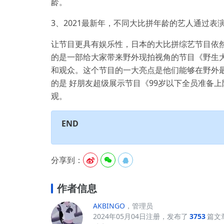
龄。
3、2021最新年，不同大比拼年龄的艺人通过
让节目更具有娱乐性，日本的大比拼综艺节目依
的是一部给大家带来野外现拍视角的节目《野生
和观众。这个节目的一大亮点是他们能够在野外
的是 好朋友超级展示节目《99岁以下全员准备
观。
END
分享到：



作者信息
AKBINGO
，管理员
2024年05月04日注册，发布了
3753
篇文