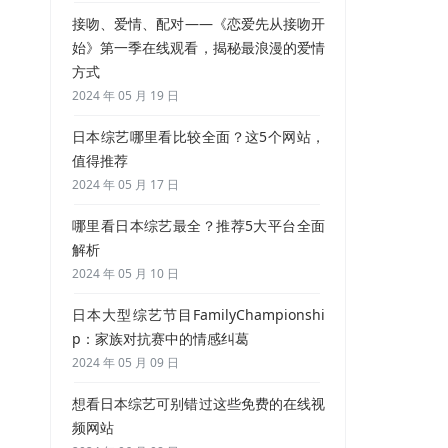
接吻、爱情、配对——《恋爱先从接吻开
始》第一季在线观看，揭秘最浪漫的爱情
方式
2024 年 05 月 19 日
日本综艺哪里看比较全面？这5个网站，
值得推荐
2024 年 05 月 17 日
哪里看日本综艺最全？推荐5大平台全面
解析
2024 年 05 月 10 日
日本大型综艺节目FamilyChampionshi
p：家族对抗赛中的情感纠葛
2024 年 05 月 09 日
想看日本综艺可别错过这些免费的在线视
频网站