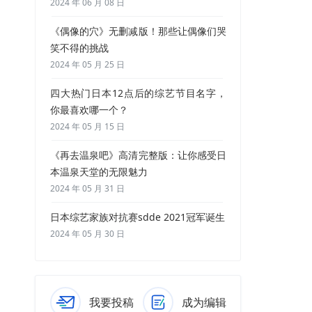
2024 年 06 月 08 日
《偶像的穴》无删减版！那些让偶像们哭
笑不得的挑战
2024 年 05 月 25 日
四大热门日本12点后的综艺节目名字，
你最喜欢哪一个？
2024 年 05 月 15 日
《再去温泉吧》高清完整版：让你感受日
本温泉天堂的无限魅力
2024 年 05 月 31 日
日本综艺家族对抗赛sdde 2021冠军诞生
2024 年 05 月 30 日
我要投稿
成为编辑