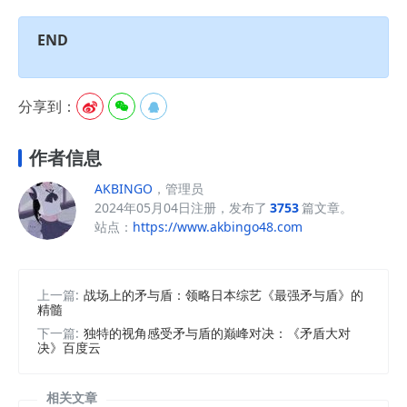
END
分享到：



作者信息
AKBINGO
，管理员
2024年05月04日注册，发布了
3753
篇文章。
站点：
https://www.akbingo48.com
上一篇:
战场上的矛与盾：领略日本综艺《最强矛与盾》的
精髓
下一篇:
独特的视角感受矛与盾的巅峰对决：《矛盾大对
决》百度云
相关文章