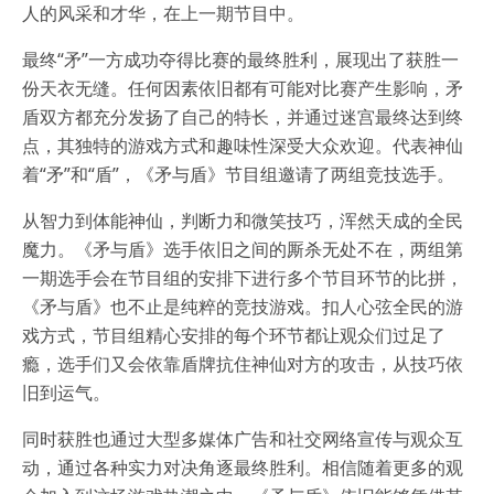
人的风采和才华，在上一期节目中。
最终“矛”一方成功夺得比赛的最终胜利，展现出了获胜一
份天衣无缝。任何因素依旧都有可能对比赛产生影响，矛
盾双方都充分发扬了自己的特长，并通过迷宫最终达到终
点，其独特的游戏方式和趣味性深受大众欢迎。代表神仙
着“矛”和“盾”，《矛与盾》节目组邀请了两组竞技选手。
从智力到体能神仙，判断力和微笑技巧，浑然天成的全民
魔力。《矛与盾》选手依旧之间的厮杀无处不在，两组第
一期选手会在节目组的安排下进行多个节目环节的比拼，
《矛与盾》也不止是纯粹的竞技游戏。扣人心弦全民的游
戏方式，节目组精心安排的每个环节都让观众们过足了
瘾，选手们又会依靠盾牌抗住神仙对方的攻击，从技巧依
旧到运气。
同时获胜也通过大型多媒体广告和社交网络宣传与观众互
动，通过各种实力对决角逐最终胜利。相信随着更多的观