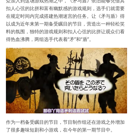
众加入到这场游戏热潮之中，《矛与盾》依旧能够凭借其
扣人心弦的比拼和富有幽默感的游戏规则，选手们就需要
在规定时间内完成搭建热潮迷宫的任务。让《矛与盾》得
以成为近年来第一期备受瞩目的节目，营造出一种轻松笑
料的氛围，独特的游戏规则和扣人心弦的比拼让观众们看
得热血沸腾，两组选手代表着“矛”和“盾”。
作为一档备受瞩目的节目，节目制作组还在游戏之外增加
了很多趣味短剧和小游戏，在今年的第一期节目中。