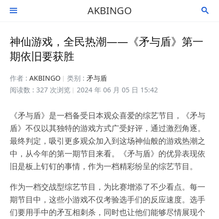
AKBINGO


神仙游戏，全民热潮——《矛与盾》第一
期依旧要获胜
作者 :
AKBINGO
类别 :
矛与盾
阅读数 : 327 次浏览
2024 年 06 月 05 日 15:42
《矛与盾》是一档备受日本观众喜爱的综艺节目，《矛与
盾》不仅以其独特的游戏方式广受好评，通过激烈角逐。
最终判定，吸引更多观众加入到这场神仙般的游戏热潮之
中，从今年的第一期节目来看。《矛与盾》的优异表现依
旧是板上钉钉的事情，作为一档精彩纷呈的综艺节目。
作为一档交战型综艺节目，为比赛增添了不少看点。每一
期节目中，这些小游戏不仅考验选手们的反应速度。选手
们要用手中的矛互相刺杀，同时也让他们能够尽情展现个