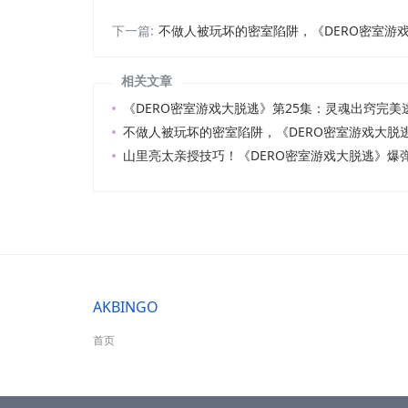
下一篇:
不做人被玩坏的密室陷阱，《DERO密室游
相关文章
《DERO密室游戏大脱逃》第25集：灵魂出窍完美
不做人被玩坏的密室陷阱，《DERO密室游戏大脱
山里亮太亲授技巧！《DERO密室游戏大脱逃》爆
AKBINGO
首页