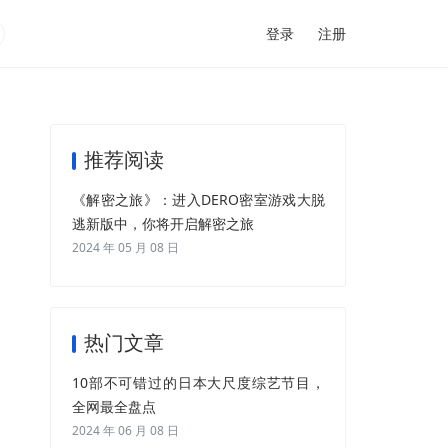
登录
注册
推荐阅读
《解密之旅》：进入DERO密室游戏大脱
逃新版中，你将开启解密之旅
2024 年 05 月 08 日
热门文章
10部不可错过的日本大尺度综艺节目，
全网最全盘点
2024 年 06 月 08 日