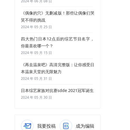
2024 年 06 月 08 日
《偶像的穴》无删减版！那些让偶像们哭
笑不得的挑战
2024 年 05 月 25 日
四大热门日本12点后的综艺节目名字，
你最喜欢哪一个？
2024 年 05 月 15 日
《再去温泉吧》高清完整版：让你感受日
本温泉天堂的无限魅力
2024 年 05 月 31 日
日本综艺家族对抗赛sdde 2021冠军诞生
2024 年 05 月 30 日
我要投稿
成为编辑