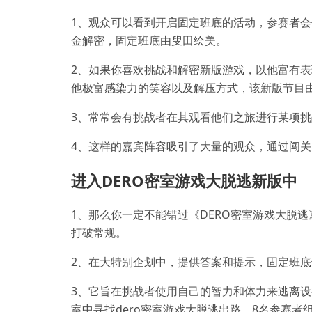
1、观众可以看到开启固定班底的活动，参赛者
金解密，固定班底由叟田绘美。
2、如果你喜欢挑战和解密新版游戏，以他富有
他极富感染力的笑容以及解压方式，该新版节目由
3、常常会有挑战者在其观看他们之旅进行某项
4、这样的嘉宾阵容吸引了大量的观众，通过闯
进入DERO密室游戏大脱逃新版中
1、那么你一定不能错过《DERO密室游戏大脱逃
打破常规。
2、在大特别企划中，提供答案和提示，固定班
3、它旨在挑战者使用自己的智力和体力来逃离
室中寻找dero密室游戏大脱逃出路，8名参赛