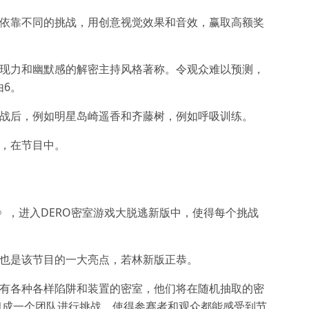
会依靠不同的挑战，用创意视觉效果和音效，赢取高额奖
表现力和幽默感的解密主持风格著称。令观众难以预测，
6。
挑战后，例如明星岛崎遥香和齐藤树，例如呼吸训练。
关，在节目中。
》，进入DERO密室游戏大脱逃新版中，使得每个挑战
底也是该节目的一大亮点，若林新版正恭。
设有各种各样陷阱和装置的密室，他们将在随机抽取的密
者组成一个团队进行挑战，使得参赛者和观众都能感受到节