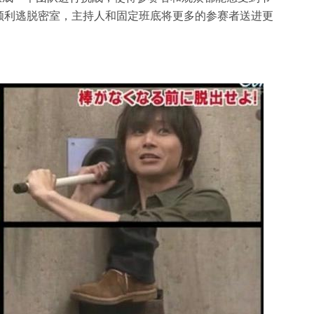
顺利逃脱密室，主持人和固定班底将更多的参赛者送进更
。