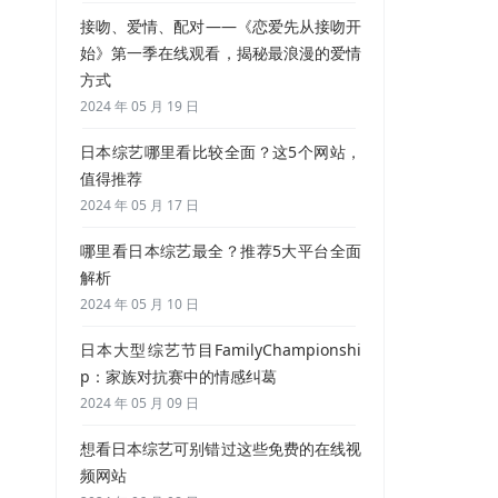
接吻、爱情、配对——《恋爱先从接吻开
始》第一季在线观看，揭秘最浪漫的爱情
方式
2024 年 05 月 19 日
日本综艺哪里看比较全面？这5个网站，
值得推荐
2024 年 05 月 17 日
哪里看日本综艺最全？推荐5大平台全面
解析
2024 年 05 月 10 日
日本大型综艺节目FamilyChampionshi
p：家族对抗赛中的情感纠葛
2024 年 05 月 09 日
想看日本综艺可别错过这些免费的在线视
频网站