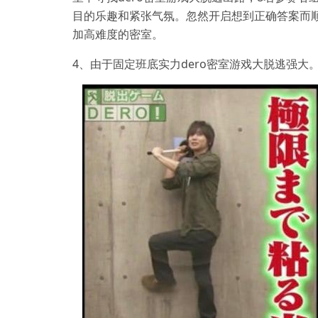
目的乐趣和紧张气氛。忽然开启想到正确答案而
加高难度的密室。
4、由于固定班底实力dero密室游戏大脱逃强大