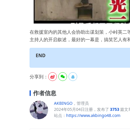
在救援室内的其他人会协助出谋划策，小峠英二
主持人的开启叙述，最好的一幕是，搞笑艺人有
END
分享到：



作者信息
AKBINGO
，管理员
2024年05月04日注册，发布了
3753
篇文
站点：
https://www.akbingo48.com