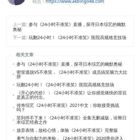
站点：
https://www.akbingo48.com
上一篇:
参与《24小时不准笑》直播，探寻日本综艺的幽默
奥秘
下一篇:
玩翻24小时！《24小时不准笑》医院高规格竞技场
相关文章
参与《24小时不准笑》直播，探寻日本综艺的幽默奥秘
密室逃脱VS不准笑，《24小时不准笑》成员搞笑脑力大比
拼
玩翻24小时！《24小时不准笑》医院高规格竞技场
《开心的代价》：《24小时不准笑》让你感觉痛快的背后
是真正的付出。
传奇综艺《24小时不准笑》2021中文：你敢接受挑战
吗？
笑到停不下来！《24小时不准笑》全集无删减版，诠释日
本综艺经典之作
放弃表情，放松心情，体验《24小时不准笑》完整版
勇气与自制力的考验，《24小时不准笑》2020带你进入