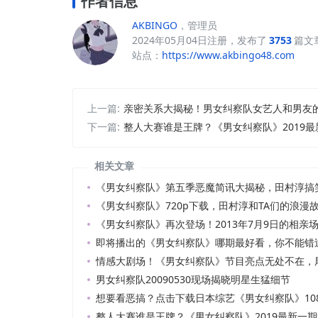
作者信息
AKBINGO
，管理员
2024年05月04日注册，发布了
3753
篇文
站点：
https://www.akbingo48.com
上一篇:
亲密关系大揭秘！男女纠察队女艺人和男友
下一篇:
整人大赛谁是王牌？《男女纠察队》2019
相关文章
《男女纠察队》第五季恶魔简讯大揭秘，田村淳搞
《男女纠察队》720p下载，田村淳和TA们的浪漫
《男女纠察队》再次登场！2013年7月9日的相亲
即将播出的《男女纠察队》哪期最好看，你不能错
情感大剧场！《男女纠察队》节目亮点无处不在，
男女纠察队20090530现场揭晓明星生猛细节
想要看恶搞？点击下载日本综艺《男女纠察队》1080
整人大赛谁是王牌？《男女纠察队》2019最新一