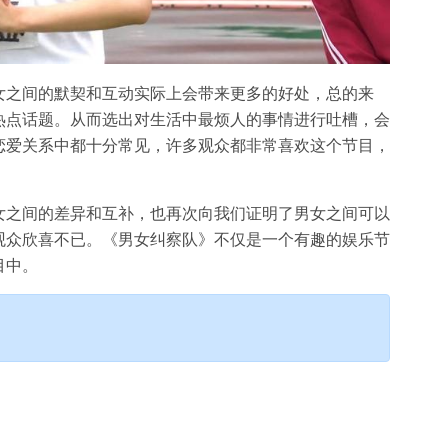
女之间的默契和互动实际上会带来更多的好处，总的来
热点话题。从而选出对生活中最烦人的事情进行吐槽，会
恋爱关系中都十分常见，许多观众都非常喜欢这个节目，
女之间的差异和互补，也再次向我们证明了男女之间可以
观众欣喜不已。《男女纠察队》不仅是一个有趣的娱乐节
目中。