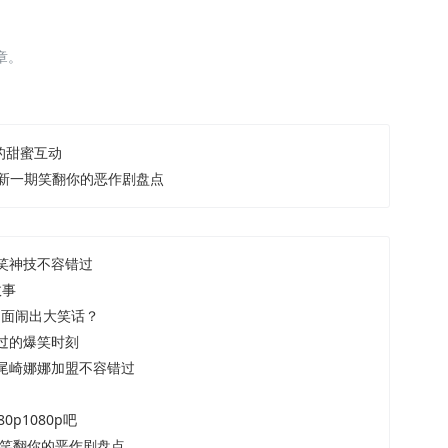
章。
的甜蜜互动
最新一期笑翻你的恶作剧盘点
笑神技不容错过
故事
场面闹出大笑话？
过的爆笑时刻
尾崎娜娜加盟不容错过
p1080p吧
期笑翻你的恶作剧盘点