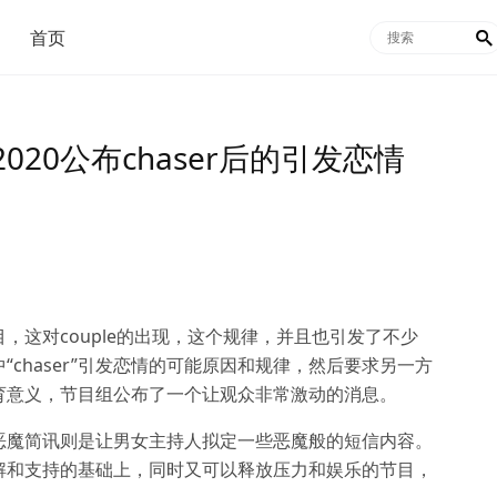
首页

20公布chaser后的引发恋情
，这对couple的出现，这个规律，并且也引发了不少
chaser”引发恋情的可能原因和规律，然后要求另一方
育意义，节目组公布了一个让观众非常激动的消息。
恶魔简讯则是让男女主持人拟定一些恶魔般的短信内容。
解和支持的基础上，同时又可以释放压力和娱乐的节目，