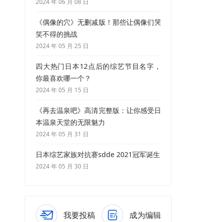
2024 年 06 月 08 日
《偶像的穴》无删减版！那些让偶像们哭
笑不得的挑战
2024 年 05 月 25 日
四大热门日本12点后的综艺节目名字，
你最喜欢哪一个？
2024 年 05 月 15 日
《再去温泉吧》高清完整版：让你感受日
本温泉天堂的无限魅力
2024 年 05 月 31 日
日本综艺家族对抗赛sdde 2021冠军诞生
2024 年 05 月 30 日
我要投稿
成为编辑