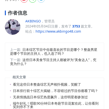
作者信息
AKBINGO
，管理员
2024年05月04日注册，发布了
3753
篇文章。
站点：
https://www.akbingo48.com
上一篇:
日本综艺节目中你最喜欢的节目是哪个？整蛊男星
是哪个节目的主持人，也入选了吗？
下一篇:
这些日本美食节目主持人都被评为“美食达人”，究
竟为什么？
相关文章
看完这些日本整蛊综艺无声相扑视频，笑醒了
日本排行前十综艺大揭秘，不容错过的节目你都看了吗？
无表情挑战日本综艺热度飙升，这些明星都参加过
端午好礼！唱歌90分钟日本奇葩节目花絮在此，让你看到
笑到停不下来