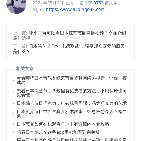
2024年05月04日注册，发布了
3753
篇文章。
站点：
https://www.akbingo48.com
上一篇:
哪个平台可以看日本综艺节目直播视频？全面介绍
最佳选择
下一篇:
日本综艺节目“打电话测试”，深受观众喜爱的原因
是什么？
相关文章
看看哪些日本音乐类综艺节目登顶网络热搜榜，让你一夜
成名
想看日本综艺节目？这里有免费看的方法，不用翻译也可
以看懂
日本综艺节目巧克力：打破味蕾界限，品尝巧克力的艺术
日本灵异节目世界里真实邪术故事，细思极恐令人不寒而
栗
日本节目如何在线观看？这里有详细的收看攻略
想看日本综艺？这些app里都能看到完整版
探秘日本相亲的综艺节目叫什么的成功秘诀，引领相亲风