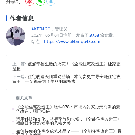
分享到：



作者信息
AKBINGO
，管理员
2024年05月04日注册，发布了
3753
篇文章。
站点：
https://www.akbingo48.com
上一篇:
点燃幸福生活的火花！《全能住宅改造王》让家更
温暖
下一篇:
住宅改造天团重磅登场，本间贵史主导全能住宅改
造王，一切都是为了美丽的幸福家
相关文章
《全能住宅改造王》物件078：市场内的家史无前例的豪
华改造，现已揭秘
运用科技和文化，掌握季节和气候，《全能住宅改造王》
领略日本建筑楼宇的风格之美
如何将你的住宅变成艺术品？——《全能住宅改造王》看