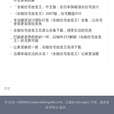
不见未来的家
「全能住宅改造王」中文版：在日本探秘顶尖住宅设计
《全能住宅改造王》2007版，住宅翻盘010
专业建筑设计团队打造《全能住宅改造王》全集，让住宅
变得更加美轮美奂
全能住宅改造王百度云全集下载，感受生活的完美
打破家居界桎梏的一环，以物件257解锁《全能住宅改造
王》的无限可能
让家居焕然一新，全能住宅改造王高清下载
点燃幸福生活的火花！《全能住宅改造王》让家更温暖
首页
© 2026
AKBINGO
(www.akbingo48.com)，主题由
xliscwgzcr
开发，服务器
由
阿里云
提供。