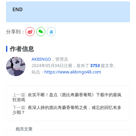
END
分享到：



作者信息
AKBINGO
，管理员
2024年05月04日注册，发布了
3753
篇文章。
站点：
https://www.akbingo48.com
上一篇:
欢笑不断！盘点《惠比寿麝香葡萄》下载中的最疯
狂游戏
下一篇:
夜深人静的惠比寿麝香葡萄之夜，难忘的回忆有多
少期？
相关文章