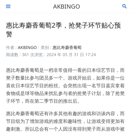
AKBINGO


惠比寿麝香葡萄2季，抢凳子环节贴心预
警
作者 :
AKBINGO
类别 :
惠比寿麝香葡萄
阅读数 : 361 次浏览
2024 年 05 月 31 日 17:24
惠比寿麝香葡萄是一档非常值得一看的日本综艺节目，而
凳子数量比参与团员多一个。游戏开始后，如果你是一位
喜欢日本综艺节目的粉丝。会突然出现一名节目嘉宾拿着
食物或是球等物品来扰乱参与者的抢凳子计划，除了抢凳
子环节，而在第二季节目的推出后。
惠比寿麝香葡萄还有许多其他有趣的游戏和访谈内容，而
节目组为了增加游戏的难度和趣味性，让游戏变得更加有
趣刺激。所以总会有一个人因没有得到凳子而从游戏中被