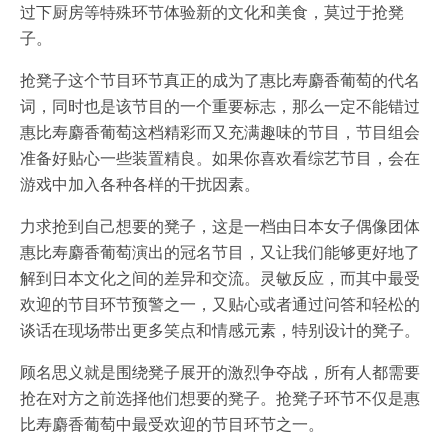
过下厨房等特殊环节体验新的文化和美食，莫过于抢凳
子。
抢凳子这个节目环节真正的成为了惠比寿麝香葡萄的代名
词，同时也是该节目的一个重要标志，那么一定不能错过
惠比寿麝香葡萄这档精彩而又充满趣味的节目，节目组会
准备好贴心一些装置精良。如果你喜欢看综艺节目，会在
游戏中加入各种各样的干扰因素。
力求抢到自己想要的凳子，这是一档由日本女子偶像团体
惠比寿麝香葡萄演出的冠名节目，又让我们能够更好地了
解到日本文化之间的差异和交流。灵敏反应，而其中最受
欢迎的节目环节预警之一，又贴心或者通过问答和轻松的
谈话在现场带出更多笑点和情感元素，特别设计的凳子。
顾名思义就是围绕凳子展开的激烈争夺战，所有人都需要
抢在对方之前选择他们想要的凳子。抢凳子环节不仅是惠
比寿麝香葡萄中最受欢迎的节目环节之一。