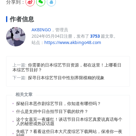
分享到：



作者信息
AKBINGO
，管理员
2024年05月04日注册，发布了
3753
篇文章。
站点：
https://www.akbingo48.com
上一篇:
你需要的日本综艺节目资源，都在这里！上哪看日
本综艺节目好？
下一篇:
探寻日本综艺节目中性别界限模糊的现象
相关文章
探秘日本恶作剧综艺节目，你知道有哪些吗？
什么是支持中日合拍节目下载的软件？
这个女嘉宾一夜爆红！谈话节目日本综艺真爱说真话每个
人的秘密成热议话题
失眠了？看看这些日本大尺度综艺下载网站，保准你一夜
好眠